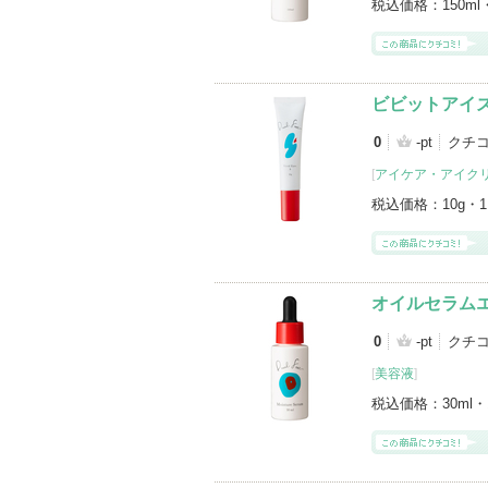
税込価格：
150ml
ビビットアイズ
0
-pt
クチ
[
アイケア・アイク
税込価格：
10g・
オイルセラム
0
-pt
クチ
[
美容液
]
税込価格：
30ml・