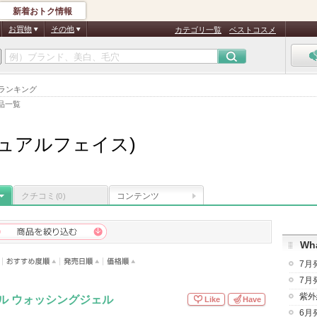
新着おトク情報
お買物
その他
カテゴリ一覧
ベストコスメ
気ランキング
品一覧
e(デュアルフェイス)
クチコミ
コンテンツ
(0)
Wha
7月
7月
紫外
バル ウォッシングジェル
Like
Have
6月