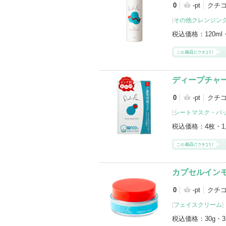
0
-pt
クチ
[
その他クレンジン
税込価格：
120ml
ディープチャ
0
-pt
クチ
[
シートマスク・パ
税込価格：
4枚・1
カプセルイン
0
-pt
クチ
[
フェイスクリーム
]
税込価格：
30g・