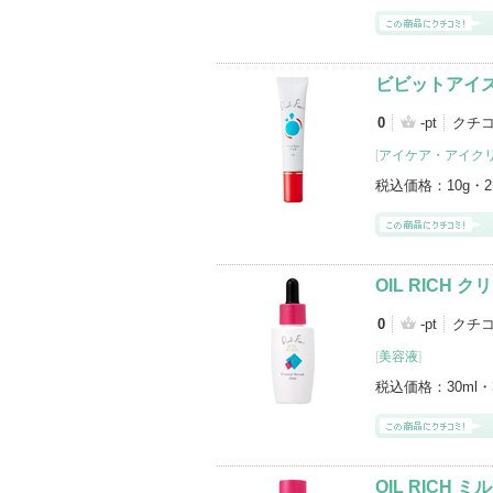
ビビットアイズ 
0
-pt
クチ
[
アイケア・アイク
税込価格：
10g・
OIL RICH 
0
-pt
クチ
[
美容液
]
税込価格：
30ml・
OIL RICH