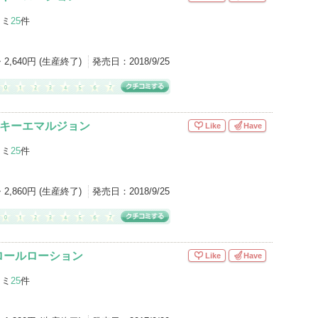
コミ
25
件
・2,640円 (生産終了)
発売日：
2018/9/25
 ミルキーエマルジョン
Like
Have
コミ
25
件
・2,860円 (生産終了)
発売日：
2018/9/25
ロールローション
Like
Have
コミ
25
件