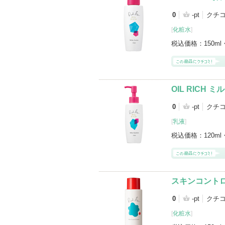
0
-pt
クチ
[
化粧水
]
税込価格：
150ml
OIL RICH
0
-pt
クチ
[
乳液
]
税込価格：
120ml
スキンコント
0
-pt
クチ
[
化粧水
]