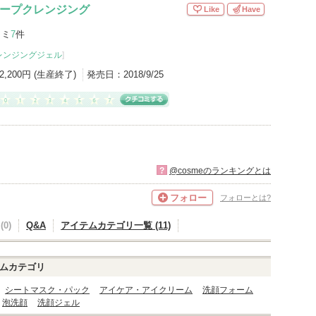
 ディープクレンジング
Like
Have
コミ
7
件
レンジングジェル
]
2,200円 (生産終了)
発売日：
2018/9/25
?
@cosmeのランキングとは
フォロー
フォローとは?
0)
Q&A
アイテムカテゴリ一覧 (11)
ムカテゴリ
シートマスク・パック
アイケア・アイクリーム
洗顔フォーム
泡洗顔
洗顔ジェル