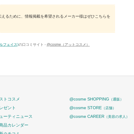
伝えるために、情報掲載を希望されるメーカー様はぜひこちらを
ュアルフェイス)
の口コミサイト -
@cosme（アットコスメ）
ストコスメ
@cosme SHOPPING
（通販）
レゼント
@cosme STORE
（店舗）
ューティニュース
@cosme CAREER
（美容の求人）
商品カレンダー
新クチコミ