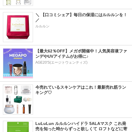
＼ 【口コミシェア】毎日の保湿にはルルルンを！ 
／
ルルルン
【最大62％OFF】メガポ開催中！人気美容液ファ
ンデやUVアイテムがお得に♪
AGE20'S(エージトウェンティズ)
今売れているスキンケアはこれ！最新売れ筋ラン
キング♡
LuLuLun ルルルンハイドラ 5ALAマスク これ発
売を知った時からずっと欲しくて ロフトなどに寄