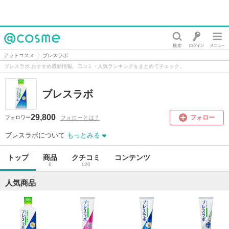
@cosme
アットコスメ
ブレスラボ
ブレスラボ おすすめ最新情報。口コミ・人気ランキングをまとめてチェック。
ブレスラボ
29,800
フォロー
フォローとは？
フォロワー
ブレスラボについて
もっとみる
トップ
商品
クチコミ
コンテンツ
6
120
人気商品