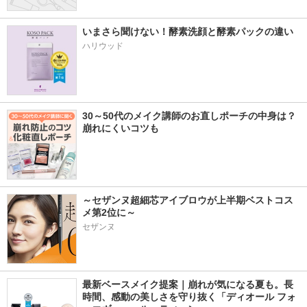
いまさら聞けない！酵素洗顔と酵素パックの違い
ハリウッド
30～50代のメイク講師のお直しポーチの中身は？
崩れにくいコツも
～セザンヌ超細芯アイブロウが上半期ベストコス
メ第2位に～
セザンヌ
最新ベースメイク提案｜崩れが気になる夏も。長
時間、感動の美しさを守り抜く「ディオール フォ