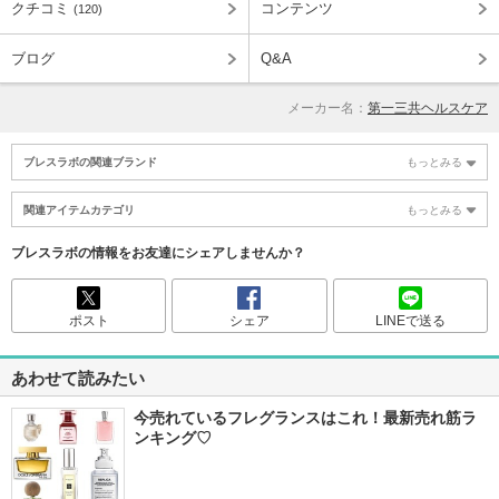
クチコミ
コンテンツ
(120)
ブログ
Q&A
メーカー名：
第一三共ヘルスケア
ブレスラボの関連ブランド
もっとみる
関連アイテムカテゴリ
もっとみる
ブレスラボの情報をお友達にシェアしませんか？
ポスト
シェア
LINEで送る
あわせて読みたい
今売れているフレグランスはこれ！最新売れ筋ラ
ンキング♡