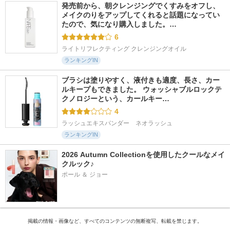
発売前から、朝クレンジングでくすみをオフし、
メイクのりをアップしてくれると話題になってい
たので、気になり購入しました。…
6
ライトリフレクティング クレンジングオイル
ランキングIN
ブラシは塗りやすく、液付きも適度、長さ、カー
ルキープもできました。 ウォッシャブルロックテ
クノロジーという、カールキー…
4
ラッシュエキスパンダー　ネオラッシュ
ランキングIN
2026 Autumn Collectionを使用したクールなメイ
クルック♪
ポール ＆ ジョー
掲載の情報・画像など、すべてのコンテンツの無断複写、転載を禁じます。