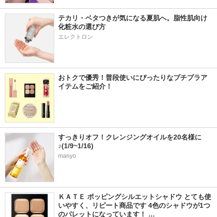
テカリ・ベタつきが気になる夏肌へ。脂性肌向け
化粧水の選び方
エレクトロン
おトクで優秀！普段使いにぴったりなプチプラア
イテムをご紹介！
すっきりオフ！クレンジングオイルを20名様に
♪(1/9~1/16)
manyo
ＫＡＴＥ ポッピングシルエットシャドウ とても使
いやすく、リピート商品です 4色のシャドウが1つ
のパレットになっています！ …