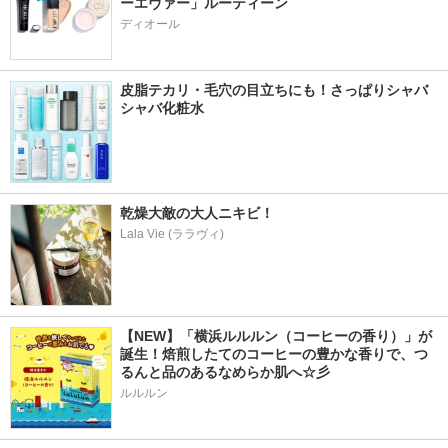
ーエヴァー」ルーティーン
ディオール
皮脂テカリ・毛穴の目立ちにも！さっぱりシャバ
シャバ化粧水
乾燥大敵の大人ニキビ！
Lala Vie (ララヴィ)
【NEW】「横浜ルルルン（コーヒーの香り）」が
誕生！焙煎したてのコーヒーの豊かな香りで、つ
るんと品のあるなめらか肌へ☆彡
ルルルン