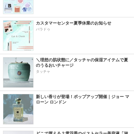
カスタマーセンター夏季休業のお知らせ
パラドゥ
＼理想の肌状態に／タッチャの保湿アイテムで夏
のうるおいチャージ
タッチャ
新しい香りが登場！ポップアップ開催｜ジョー マ
ローン ロンドン
どこで買える？雪花秀のベストセラー美容液「滋