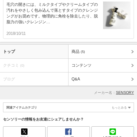
毛穴の開きには、ミルクタイプやクリームタイプの
汚れをやさしく包み込んで落とすタイプのクレンジ
ングがお奨めです。物理的に角栓を除去したり、脱
脂力の強いクレンジン…
2018/10/11
トップ
商品
(5)
クチコミ
コンテンツ
(0)
ブログ
Q&A
メーカー名：
SENSORY
関連アイテムカテゴリ
もっとみる
センソリーの情報をお友達にシェアしませんか？