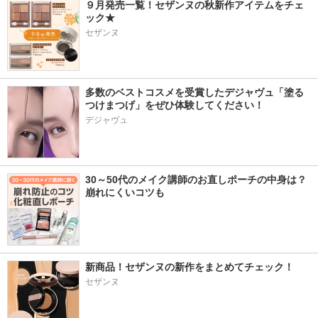
９月発売一覧！セザンヌの秋新作アイテムをチェ
ック★
セザンヌ
多数のベストコスメを受賞したデジャヴュ「塗る
つけまつげ」をぜひ体験してください！
デジャヴュ
30～50代のメイク講師のお直しポーチの中身は？
崩れにくいコツも
新商品！セザンヌの新作をまとめてチェック！
セザンヌ