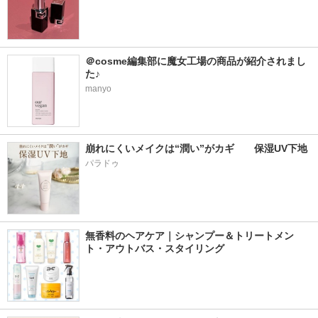
＠cosme編集部に魔女工場の商品が紹介されまし
た♪
manyo
崩れにくいメイクは“潤い”がカギ　　保湿UV下地
パラドゥ
無香料のヘアケア｜シャンプー＆トリートメン
ト・アウトバス・スタイリング