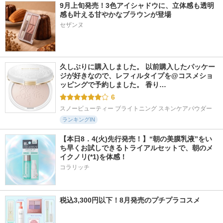
9月上旬発売！3色アイシャドウに、立体感も透明
感も叶える甘やかなブラウンが登場
久しぶりに購入しました。 以前購入したパッケー
ジが好きなので、レフィルタイプを@コスメショ
ッピングで予約しました。 香り…
6
スノービューティー ブライトニング スキンケアパウダー
ランキングIN
【本日8．4(火)先行発売！】“朝の美膜乳液”をい
ち早くお試しできるトライアルセットで、朝のメ
イクノリ(*1)を体感！
コラリッチ
税込3,300円以下！8月発売のプチプラコスメ