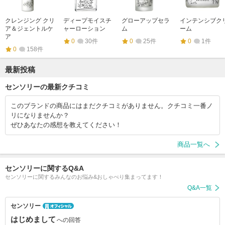
クレンジング クリ
ディープモイスチ
グローアップセラ
インテンシブク
ア＆ジェントルケ
ャーローション
ム
ーム
ア
0
30件
0
25件
0
1件
0
158件
最新投稿
センソリーの最新クチコミ
このブランドの商品にはまだクチコミがありません。クチコミ一番ノ
リになりませんか？
ぜひあなたの感想を教えてください！
商品一覧へ
センソリーに関するQ&A
センソリーに関するみんなのお悩み&おしゃべり集まってます！
Q&A一覧
センソリー
はじめまして
への回答