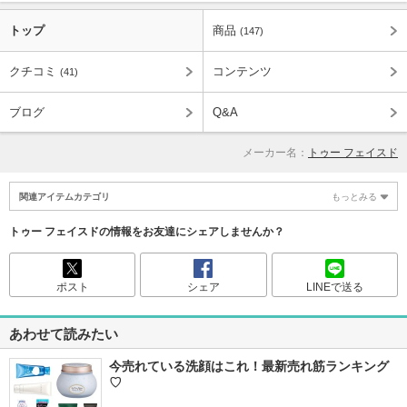
トップ
商品
(147)
クチコミ
コンテンツ
(41)
ブログ
Q&A
メーカー名：
トゥー フェイスド
関連アイテムカテゴリ
もっとみる
トゥー フェイスドの情報をお友達にシェアしませんか？
ポスト
シェア
LINEで送る
あわせて読みたい
今売れている洗顔はこれ！最新売れ筋ランキング
♡