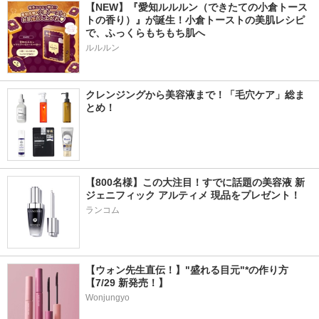
【NEW】『愛知ルルルン（できたての小倉トース
トの香り）』が誕生！小倉トーストの美肌レシピ
で、ふっくらもちもち肌へ
ルルルン
クレンジングから美容液まで！「毛穴ケア」総ま
とめ！
【800名様】この大注目！すでに話題の美容液 新
ジェニフィック アルティメ 現品をプレゼント！
ランコム
【ウォン先生直伝！】"盛れる目元"*の作り方
【7/29 新発売！】
Wonjungyo