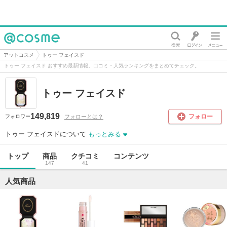
@cosme
アットコスメ
トゥー フェイスド
トゥー フェイスド おすすめ最新情報。口コミ・人気ランキングをまとめてチェック。
トゥー フェイスド
149,819
フォロー
フォローとは？
フォロワー
トゥー フェイスドについて
もっとみる
トップ
商品
クチコミ
コンテンツ
147
41
人気商品