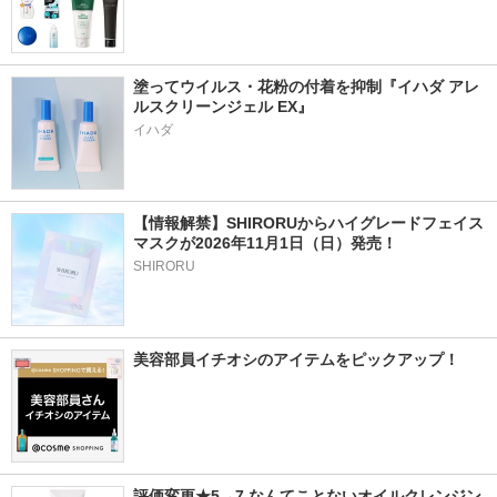
塗ってウイルス・花粉の付着を抑制『イハダ アレ
ルスクリーンジェル EX』
イハダ
【情報解禁】SHIRORUからハイグレードフェイス
マスクが2026年11月1日（日）発売！
SHIRORU
美容部員イチオシのアイテムをピックアップ！
評価変更★5→7 なんてことないオイルクレンジン