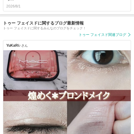
2026/8/1
トゥー フェイスドに関するブログ最新情報
トゥー フェイスドに関するみんなのブログをチェック！
トゥー フェイスド関連ブログ
YuKaRi♪
さん