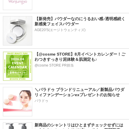
【新発売】パウダーなのにうるおい感♪透明感続く
新感覚フェイスパウダー
AGE20'S(エージトウェンティズ)
【@cosme STORE】8月イベントカレンダー！ご
わつきすっきり泥体験＆肌測定も♪
@cosme STORE PR担当
＼パラドゥ ブランドリニューアル／新製品パウダ
リィファンデーションexプレゼントのお知らせ
パラドゥ
新商品のシャントリはひとまずチェックせずには