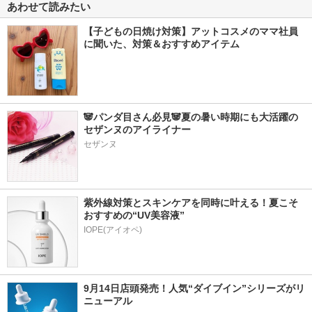
あわせて読みたい
【子どもの日焼け対策】アットコスメのママ社員
に聞いた、対策＆おすすめアイテム
🐼パンダ目さん必見🐼夏の暑い時期にも大活躍の
セザンヌのアイライナー
セザンヌ
紫外線対策とスキンケアを同時に叶える！夏こそ
おすすめの“UV美容液”
IOPE(アイオペ)
9月14日店頭発売！人気“ダイブイン”シリーズがリ
ニューアル