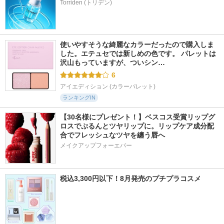
使いやすそうな綺麗なカラーだったので購入しま
した。エテュセでは新しめの色です。 パレットは
沢山もっていますが、ついシン…
6
アイエディション (カラーパレット)
ランキングIN
【30名様にプレゼント！】ベスコス受賞リップグ
ロスでぷるんとツヤリップに。リップケア成分配
合でフレッシュなツヤを纏う唇へ
メイクアップフォーエバー
税込3,300円以下！8月発売のプチプラコスメ