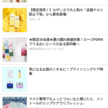
【限定発売！】セザンヌで大人気の「皮脂テカリ
防止下地」から新色登場♪
セザンヌ
★限定30名様★夏の隠れ乾燥対策！ローズPDRN
でうるおいとハリのある肌印象へ
MEDIHEAL(メディヒール)
気になるお肌のくすみに！ブライトニングケア特
集
マスク着用でちょっとつらいなと感じたら、メン
トールのリップケアでリフレッシュ♪