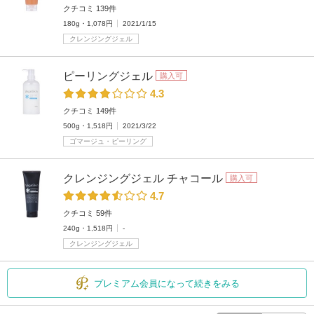
クチコミ 139件
180g・1,078円
2021/1/15
クレンジングジェル
ピーリングジェル
購入可
4.3
クチコミ 149件
500g・1,518円
2021/3/22
ゴマージュ・ピーリング
クレンジングジェル チャコール
購入可
4.7
クチコミ 59件
240g・1,518円
-
クレンジングジェル
プレミアム会員になって続きをみる