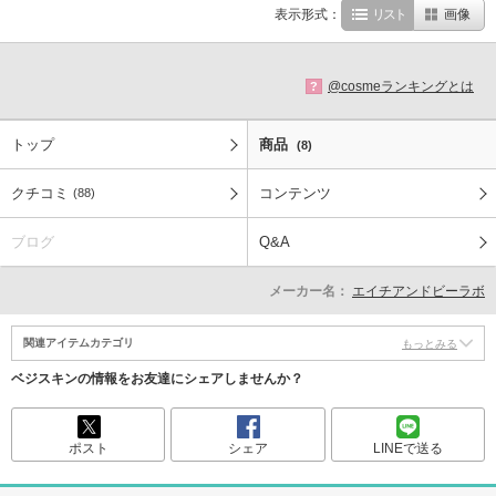
表示形式：
リスト
画像
@cosmeランキングとは
?
トップ
商品
(8)
クチコミ
コンテンツ
(88)
ブログ
Q&A
メーカー名：
エイチアンドビーラボ
関連アイテムカテゴリ
もっとみる
ベジスキンの情報をお友達にシェアしませんか？
ポスト
シェア
LINEで送る