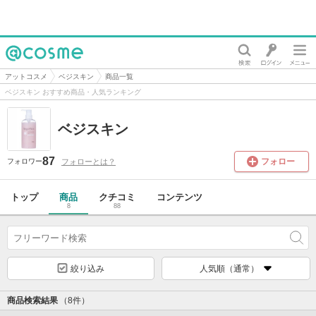
@cosme
アットコスメ
ベジスキン
商品一覧
ベジスキン おすすめ商品・人気ランキング
ベジスキン
87
フォロー
フォローとは？
フォロワー
トップ
商品
クチコミ
コンテンツ
8
88
絞り込み
人気順（通常）
商品検索結果
（8件）