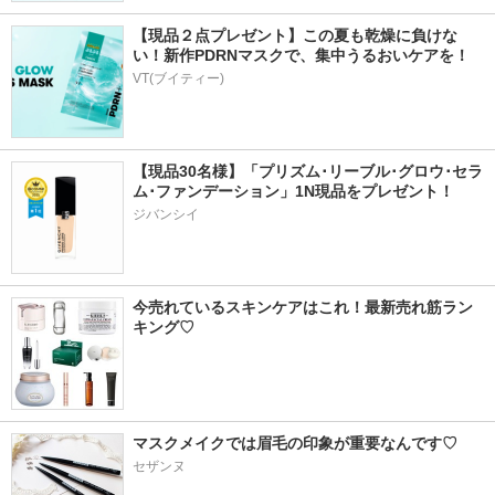
【現品２点プレゼント】この夏も乾燥に負けな
い！新作PDRNマスクで、集中うるおいケアを！
VT(ブイティー)
【現品30名様】「プリズム･リーブル･グロウ･セラ
ム･ファンデーション」1N現品をプレゼント！ 
ジバンシイ
今売れているスキンケアはこれ！最新売れ筋ラン
キング♡
マスクメイクでは眉毛の印象が重要なんです♡
セザンヌ