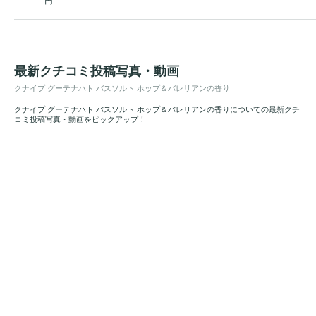
円
最新クチコミ投稿写真・動画
クナイプ グーテナハト バスソルト ホップ＆バレリアンの香り
クナイプ グーテナハト バスソルト ホップ＆バレリアンの香りについての最新クチ
コミ投稿写真・動画をピックアップ！