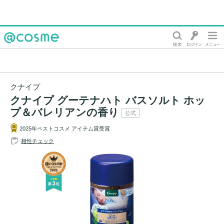
@cosme
クナイプ
クナイプ グーテナハト バスソルト ホッ
プ＆バレリアンの香り
公式
2025年ベストコスメ アイテム賞受賞
相性チェック