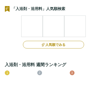
「入浴剤・浴用料」人気順検索
人気順でみる
入浴剤・浴用料 週間ランキング
1
2
3