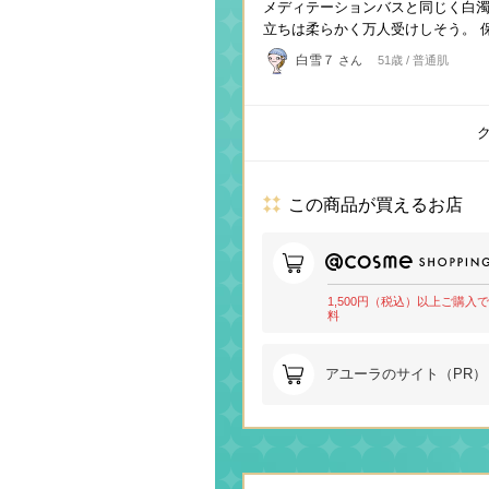
メディテーションバスと同じく白濁
立ちは柔らかく万人受けしそう。 
白雪７
さん
51歳 / 普通肌
この商品が買えるお店
1,500円（税込）以上ご購入
料
アユーラのサイト（PR）