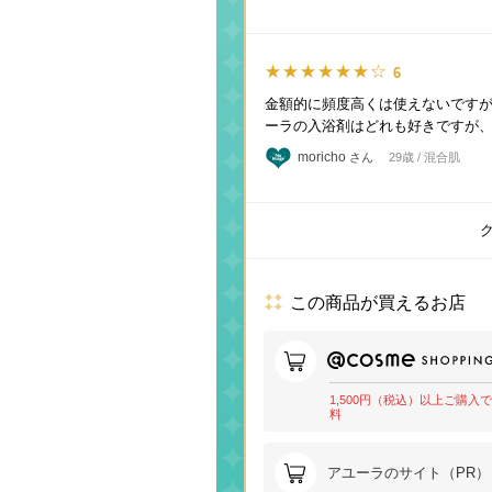
★★★★★★☆
6
金額的に頻度高くは使えないです
ーラの入浴剤はどれも好きですが、
moricho
さん
29歳 / 混合肌
この商品が買えるお店
1,500円（税込）以上ご購入
料
アユーラのサイト（PR）