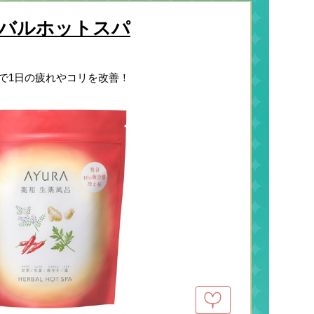
バルホットスパ
で1日の疲れやコリを改善！