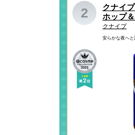
クナイプ
2
ホップ＆
クナイプ
安らかな夜へと