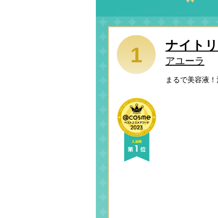
ナイトリ
1
アユーラ
まるで美容液！