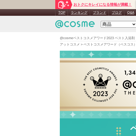
おトクにキレイになる情報が満載！
TOP
ランキング
ブランド
ブログ
Q&A
@cosmeベストコスメアワード2023 ベスト入浴剤
アットコスメ
>
ベストコスメアワード（ベスコス