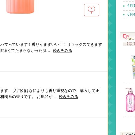
6月
6月
【毎月
らハマっています！香りがまずいい！！リラックスできます
浴後痒くてたまらなかった肌 …
続きをみる
ます。 入浴剤はなによりも香り重視なので、購入して正
柑橘系の香りです。 お風呂が …
続きをみる