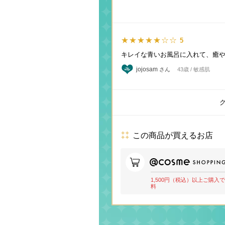
★★★★★☆☆
5
キレイな青いお風呂に入れて、癒や
jojosam
さん
43歳 / 敏感肌
この商品が買えるお店
1,500円（税込）以上ご購入
料