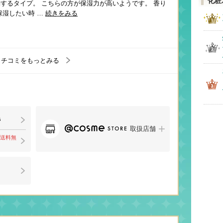
化粧
するタイプ。 こちらの方が保湿力が高いようです。 香り
保湿したい時 …
続きをみる
クチコミをもっとみる
取扱店舗
で送料無