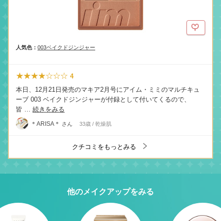
人気色：
003ベイクドジンジャー
★★★★☆☆☆
4
本日、12月21日発売のマキア2月号にアイム・ミミのマルチキュ
ーブ 003 ベイクドジンジャーが付録として付いてくるので、
皆 …
続きをみる
＊ARISA＊
さん
33歳 / 乾燥肌
クチコミをもっとみる
他のメイクアップをみる