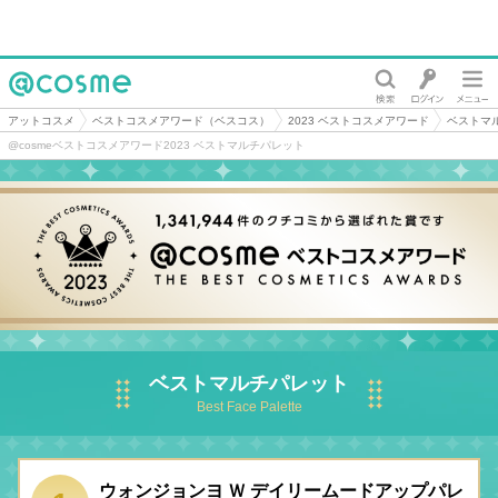
@cosme
アットコスメ
ベストコスメアワード（ベスコス）
2023 ベストコスメアワード
ベストマ
@cosmeベストコスメアワード2023 ベストマルチパレット
ベストマルチパレット
Best Face Palette
ウォンジョンヨ Ｗ デイリームードアップパレ