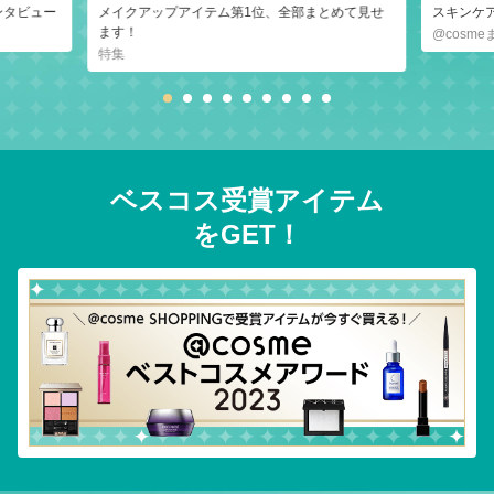
ンタビュー
メイクアップアイテム第1位、全部まとめて見せ
スキンケ
ます！
@cosm
特集
ベスコス受賞アイテム
をGET！