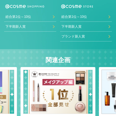
総合第1位～10位
総合第1位～10位
下半期新人賞
下半期新人賞
ブランド新人賞
関連企画