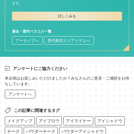
ます。
詳しくみる
過去・歴代ベスコス一覧
アーカイブへ
歴代殿堂入りアイテムへ
アンケートにご協力ください
本企画はお楽しみいただけましたか？みなさんのご意見・ご感想をお待
ちしています。
アンケートへ
この記事に関連するタグ
メイクアップ
アイブロウ
アイライナー
アイシャドウ
チーク
パウダーチーク
パウダーアイシャドウ