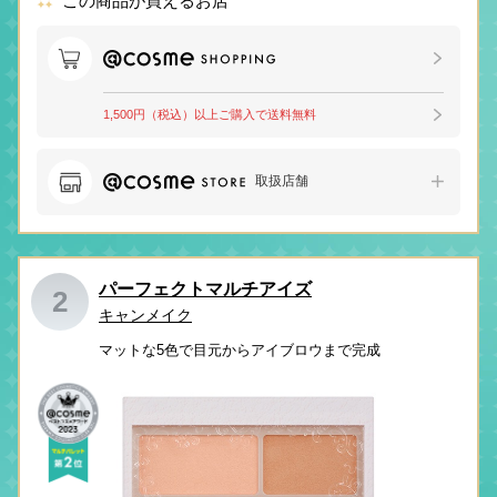
この商品が買えるお店
1,500円（税込）以上ご購入で送料無料
取扱店舗
パーフェクトマルチアイズ
2
キャンメイク
マットな5色で目元からアイブロウまで完成