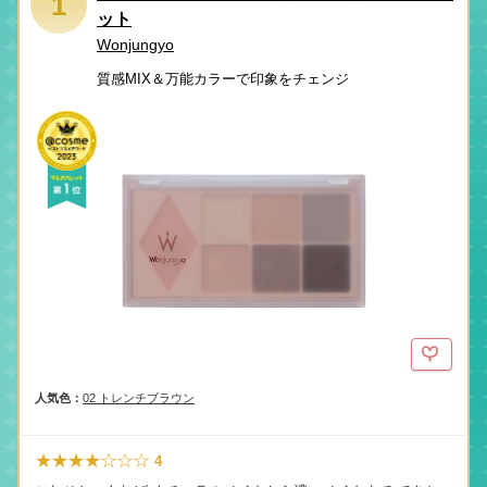
1
ット
Wonjungyo
質感MIX＆万能カラーで印象をチェンジ
人気色：
02 トレンチブラウン
★★★★☆☆☆
4