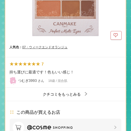
人気色：
07・ウィークエンドオランジュ
★★★★★★★
7
持ち運びに最適です！色もいい感じ！
つむぎ3993
さん
18歳 / 混合肌
クチコミをもっとみる
この商品が買えるお店