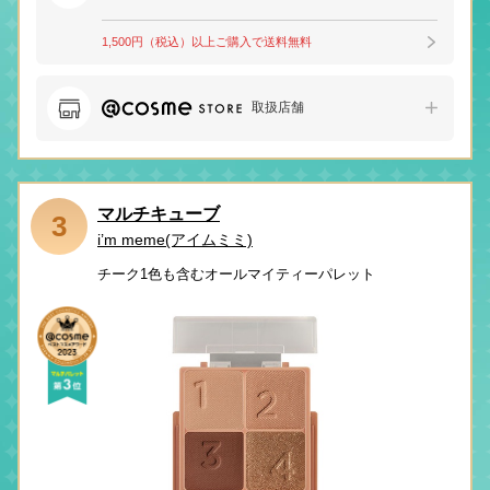
1,500円（税込）以上ご購入で送料無料
取扱店舗
マルチキューブ
3
i’m meme(アイムミミ)
チーク1色も含むオールマイティーパレット