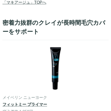
「マキアージュ」TOPへ
密着力抜群のクレイが長時間毛穴カバ
ーをサポート
メイベリン ニューヨーク
フィットミー プライマー