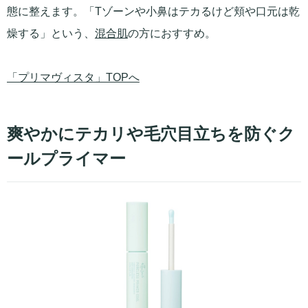
態に整えます。「Tゾーンや小鼻はテカるけど頬や口元は乾
燥する」という、
混合肌
の方におすすめ。
「プリマヴィスタ」TOPへ
爽やかにテカリや毛穴目立ちを防ぐク
ールプライマー