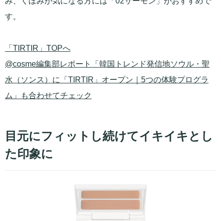
み、くぼみが気になる方には「02サーモン」がおすすめで
す。
「TIRTIR」TOPへ
@cosme編集部レポート「韓国トレンド発信地ソウル・聖
水（ソンス）に「TIRTIR」オープン｜5つの体験プログラ
ム」も合わせてチェック
目元にフィットし続けてイキイキとし
た印象に