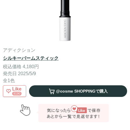
アディクション
シルキーバームスティック
税込価格 4,180円
発売日 2025/5/9
全1色
Like
@cosme SHOPPING
で購入
9190