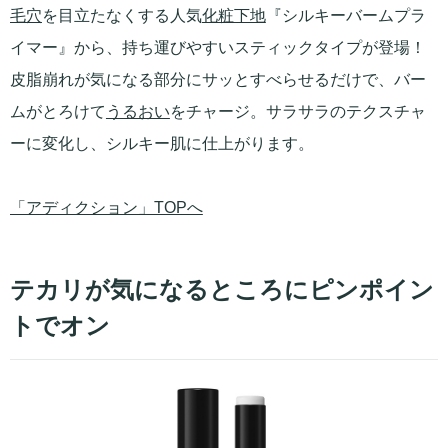
毛穴
を目立たなくする人気
化粧下地
『シルキーバームプラ
イマー』から、持ち運びやすいスティックタイプが登場！
皮脂崩れが気になる部分にサッとすべらせるだけで、バー
ムがとろけて
うるおい
をチャージ。サラサラのテクスチャ
ーに変化し、シルキー肌に仕上がります。
「アディクション」TOPへ
テカリが気になるところにピンポイン
トでオン