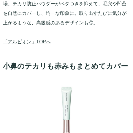
場。テカリ防止パウダーがベタつきを抑えて、
毛穴
や凹凸
を自然にカバーし、均一な印象に。取り出すたびに気分が
上がるような、高級感のあるデザインも◎。
「アルビオン」TOPへ
小鼻のテカリも赤みもまとめてカバー