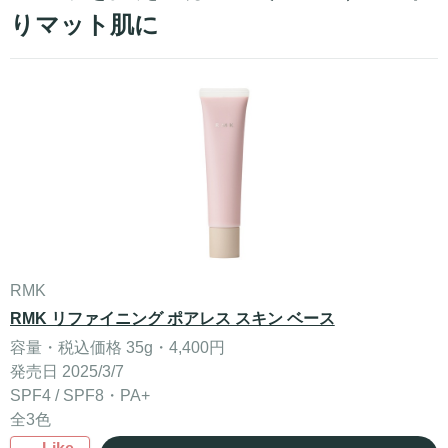
りマット肌に
RMK
RMK リファイニング ポアレス スキン ベース
容量・税込価格 35g・4,400円
発売日 2025/3/7
SPF4 / SPF8・PA+
全3色