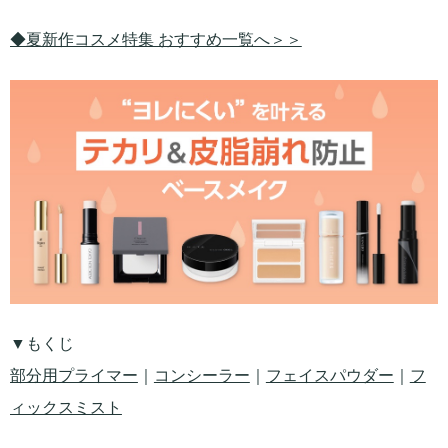
◆夏新作コスメ特集 おすすめ一覧へ＞＞
▼もくじ
部分用プライマー
｜
コンシーラー
｜
フェイスパウダー
｜
フ
ィックスミスト