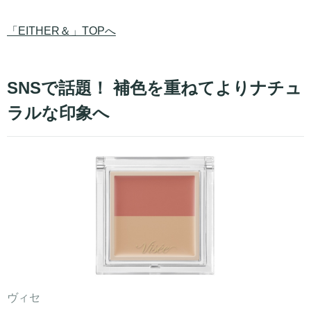
「EITHER＆」TOPへ
SNSで話題！ 補色を重ねてよりナチュ
ラルな印象へ
ヴィセ