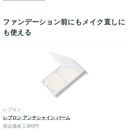
ファンデーション前にもメイク直しに
も使える
レブロン
レブロン アンチシャイン バーム
税込価格 1,980円