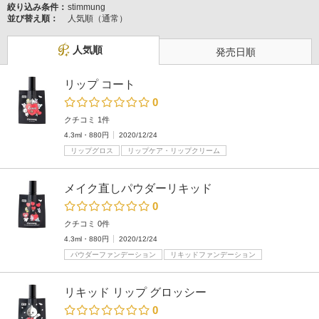
絞り込み条件：
stimmung
並び替え順：
人気順（通常）
人気順
発売日順
リップ コート
0
クチコミ 1件
4.3ml・880円
2020/12/24
リップグロス
リップケア・リップクリーム
メイク直しパウダーリキッド
0
クチコミ 0件
4.3ml・880円
2020/12/24
パウダーファンデーション
リキッドファンデーション
リキッド リップ グロッシー
0