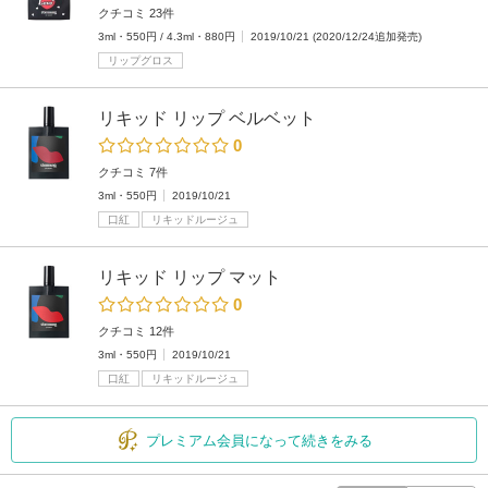
クチコミ 23件
3ml・550円 / 4.3ml・880円
2019/10/21 (2020/12/24追加発売)
リップグロス
リキッド リップ ベルベット
0
クチコミ 7件
3ml・550円
2019/10/21
口紅
リキッドルージュ
リキッド リップ マット
0
クチコミ 12件
3ml・550円
2019/10/21
口紅
リキッドルージュ
プレミアム会員になって続きをみる