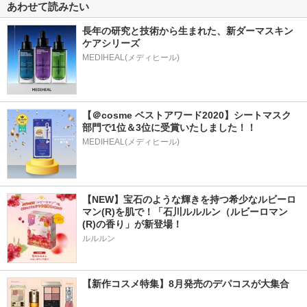
あわせて読みたい
長年の研究と技術から生まれた、新ダーマスキン
ケアシリーズ
【＠cosme ベストアワード2020】シートマスク
部門で1位＆3位に受賞いたしました！！
MEDIHEAL(メディヒール)
【NEW】宝石のような輝きを持つ希少なルビーロ
マン(R)を肌で！「石川ルルルン（ルビーロマン
(R)の香り」が新登場！
ルルルン
【新作コスメ特集】8月発売のデパコスが大集合