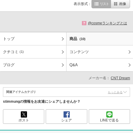
表示形式：
リスト
画像
@cosmeランキングとは
?
トップ
商品
(10)
クチコミ
コンテンツ
(1)
ブログ
Q&A
メーカー名：
CNT Dream
関連アイテムカテゴリ
もっとみる
stimmungの情報をお友達にシェアしませんか？
ポスト
シェア
LINEで送る