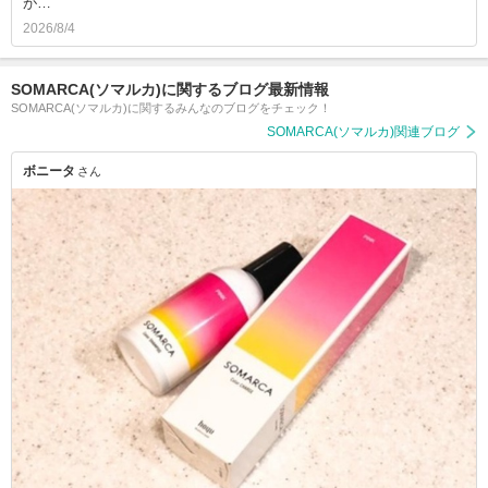
が…
2026/8/4
SOMARCA(ソマルカ)に関するブログ最新情報
SOMARCA(ソマルカ)に関するみんなのブログをチェック！
SOMARCA(ソマルカ)関連ブログ
ボニータ
さん