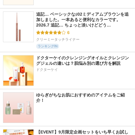
追記… ベーシックな♯02ミディアムブラウンを追
加しました。一本あると便利なカラーです。 
2026.7 追記… ちょっと淡いけどどう…
6
クリーミータッチライナー
ランキングIN
ドクターケイのクレンジングオイルとクレンジン
グジェルの違いは？肌悩み別の選び方を解説
ドクターケイ
ゆらぎがちなお肌におすすめのアイテムをご紹
介！
【EVENT】9月限定企画セットをいち早くお試し