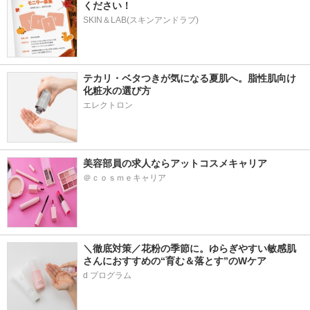
ください！
SKIN＆LAB(スキンアンドラブ)
テカリ・ベタつきが気になる夏肌へ。脂性肌向け
化粧水の選び方
エレクトロン
美容部員の求人ならアットコスメキャリア
＠ｃｏｓｍｅキャリア
＼徹底対策／花粉の季節に。ゆらぎやすい敏感肌
さんにおすすめの“育む＆落とす”のWケア
d プログラム