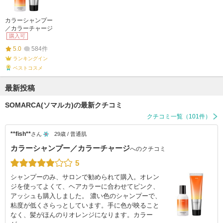
カラーシャンプー
／カラーチャージ
購入可
5.0
584件
ランキングイン
ベストコスメ
最新投稿
SOMARCA(ソマルカ)の最新クチコミ
クチコミ一覧（101件）
**fish**
さん
29歳 / 普通肌
カラーシャンプー／カラーチャージ
へのクチコミ
5
シャンプーのみ、サロンで勧められて購入。オレン
ジを使ってよくて、ヘアカラーに合わせてピンク、
アッシュも購入しました。 濃い色のシャンプーで、
粘度が低くさらっとしています。手に色が映ること
なく、髪がほんのりオレンジになります。カラー