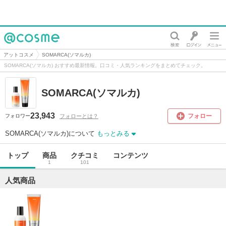
@cosme
アットコスメ
SOMARCA(ソマルカ)
SOMARCA(ソマルカ) おすすめ最新情報。口コミ・人気ランキングをまとめてチェック。
SOMARCA(ソマルカ)
23,943
フォロー
フォローとは？
フォロワー
SOMARCA(ソマルカ)について
もっとみる
トップ
商品
クチコミ
コンテンツ
1
101
人気商品