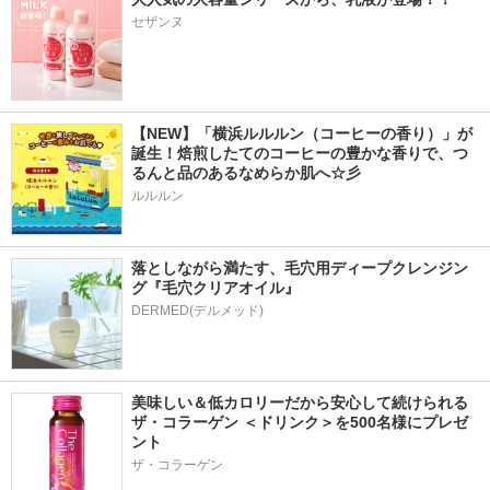
セザンヌ
【NEW】「横浜ルルルン（コーヒーの香り）」が
誕生！焙煎したてのコーヒーの豊かな香りで、つ
るんと品のあるなめらか肌へ☆彡
ルルルン
落としながら満たす、毛穴用ディープクレンジン
グ『毛穴クリアオイル』
美味しい＆低カロリーだから安心して続けられる
ザ・コラーゲン ＜ドリンク＞を500名様にプレゼ
ント
ザ・コラーゲン