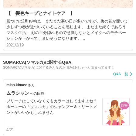
【 髪色キープとナイトケア 】
気づけば2月も半ば。 まだまだ寒い日が多いですが、梅の花が開いて
少しずつ春が近づいていることを感じます。 まだまだ続くであろう
マスク生活。 顔の半分隠れるので意識しないとメイクへのモチベー
ションが下がってしまいそうになります。…
2021/2/19
SOMARCA(ソマルカ)に関するQ&A
SOMARCA(ソマルカ)に関するみんなのお悩み&おしゃべり集まってます！
Q&A一覧
miss.kinaco
さん
ムラシャン
への回答
ブリーチはしていなくてもカラーはしてますよね？
ホーユーの「ソマルカ」のシャンプー＆トリートメ
ントがいいかもしれません
4/21