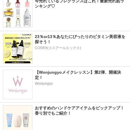
今売れているフレグランスはこれ！最新売れ筋ラ
ンキング♡
23％or13％あなたにぴったりのビタミン美容液を
探そう！
COSRX(コスアールエックス)
【Wonjungyoメイクレッスン】第2弾、開催決
定！
Wonjungyo
おすすめのハンドケアアイテムをピックアップ！
香り別でもご紹介！