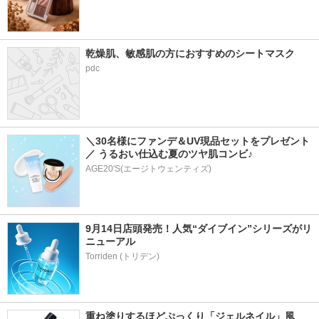
乾燥肌、敏感肌の方におすすめのシートマスク
pdc
＼30名様にファンデ＆UV現品セットをプレゼント
／ うるおい仕込む夏のツヤ肌コンビ♪
AGE20'S(エージトウェンティズ)
9月14日店頭発売！人気“ダイブイン”シリーズがリ
ニューアル
重ね塗りするほどぷっくり「ジェルネイル」風