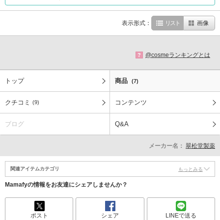
表示形式：
リスト
画像
@cosmeランキングとは
?
トップ
商品
(7)
クチコミ
コンテンツ
(9)
ブログ
Q&A
メーカー名：
翠松堂製薬
関連アイテムカテゴリ
もっとみる
Mamafyの情報をお友達にシェアしませんか？
ポスト
シェア
LINEで送る