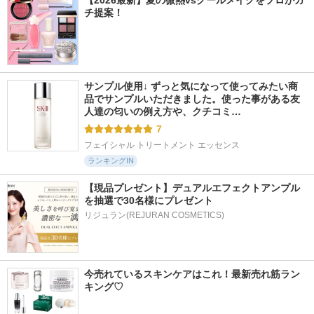
【2026最新】夏の微熱vsクールメイクをプロがガ
チ提案！
サンプル使用↓ ずっと気になって使ってみたい商
品でサンプルいただきました。使った事がある友
人達の匂いの例え方や、クチコミ…
7
フェイシャル トリートメント エッセンス
ランキングIN
【現品プレゼント】デュアルエフェクトアンプル
を抽選で30名様にプレゼント
リジュラン(REJURAN COSMETICS)
今売れているスキンケアはこれ！最新売れ筋ラン
キング♡