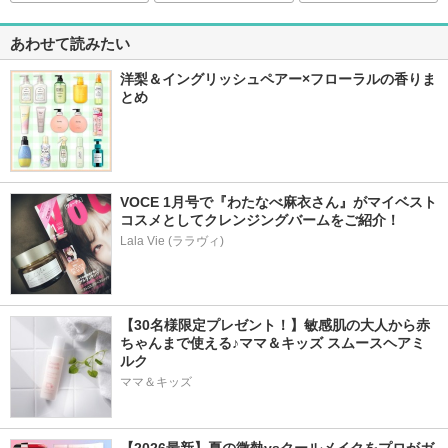
あわせて読みたい
洋梨＆イングリッシュペアー×フローラルの香りま
とめ
VOCE 1月号で『わたなべ麻衣さん』がマイベスト
コスメとしてクレンジングバームをご紹介！
Lala Vie (ララヴィ)
【30名様限定プレゼント！】敏感肌の大人から赤
ちゃんまで使える♪ママ＆キッズ スムースヘアミ
ルク
ママ＆キッズ