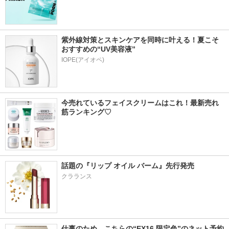
紫外線対策とスキンケアを同時に叶える！夏こそ
おすすめの“UV美容液”
IOPE(アイオペ)
今売れているフェイスクリームはこれ！最新売れ
筋ランキング♡
話題の『リップ オイル バーム』先行発売
クラランス
仕事のため、こちらの“EX16 限定色”のネット予約