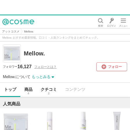
@cosme
アットコスメ
Mellow.
Mellow. おすすめ最新情報。口コミ・人気ランキングをまとめてチェック。
Mellow.
16,127
フォロー
フォローとは？
フォロワー
Mellow.について
もっとみる
トップ
商品
クチコミ
コンテンツ
4
2
人気商品