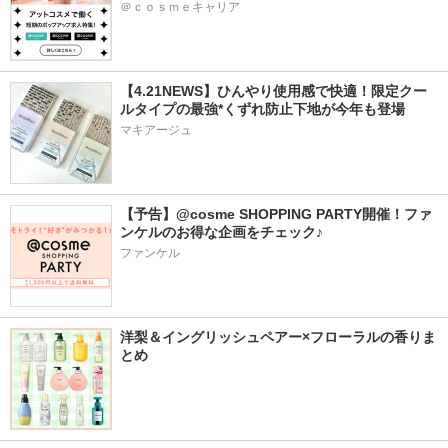
＠ｃｏｓｍｅキャリア
【4.21NEWS】ひんやり使用感で快適！限定クー
ルタイプの最強*くずれ防止下地が今年も登場
マキアージュ
【予告】@cosme SHOPPING PARTY開催！ファ
ンケルのお得な企画をチェック♪
ファンケル
洋梨＆イングリッシュペアー×フローラルの香りま
とめ