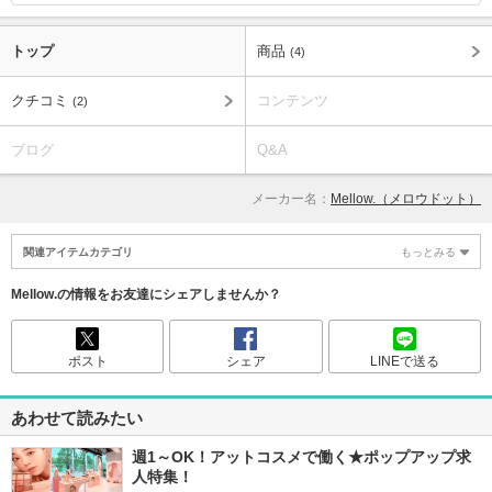
トップ
商品
(4)
クチコミ
コンテンツ
(2)
ブログ
Q&A
メーカー名：
Mellow.（メロウドット）
関連アイテムカテゴリ
もっとみる
Mellow.の情報をお友達にシェアしませんか？
ポスト
シェア
LINEで送る
あわせて読みたい
週1～OK！アットコスメで働く★ポップアップ求
人特集！