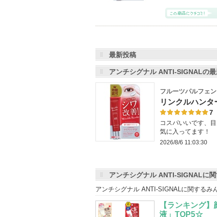
最新投稿
アンチシグナル ANTI-SIGNAL
フルーツパルフェン
リンクルハンタ
7
コスパいいです、目
気に入ってます！
2026/8/6 11:03:30
アンチシグナル ANTI-SIGNAL
アンチシグナル ANTI-SIGNALに関す
【ランキング】
液」TOP5☆