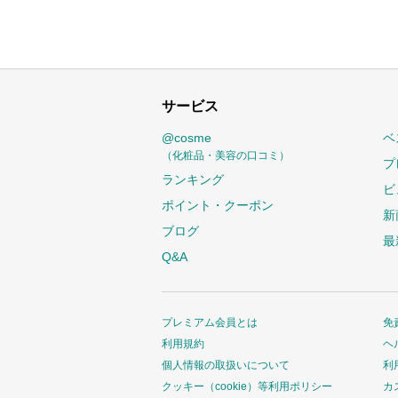
サービス
@cosme
ベ
（化粧品・美容の口コミ）
プ
ランキング
ビ
ポイント・クーポン
新
ブログ
最
Q&A
プレミアム会員とは
免
利用規約
ヘ
個人情報の取扱いについて
利
クッキー（cookie）等利用ポリシー
カ