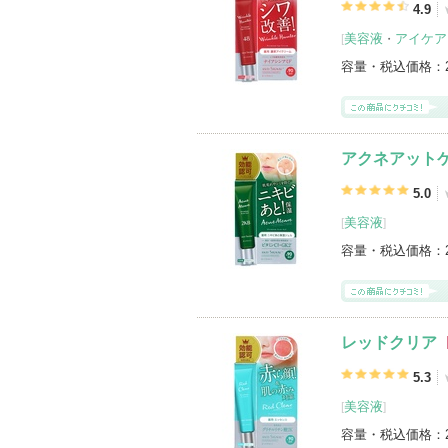
4.9
登録アイテムカテゴリ
美容液
アイケア
[
・
美容液（5）
アイケア・アイクリーム（
容量・税込価格：
アクネアット
5.0
美容液
[
]
容量・税込価格：
レッドクリア
5.3
美容液
[
]
容量・税込価格：