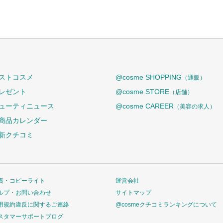
ストコスメ
@cosme SHOPPING
（通販）
レゼント
@cosme STORE
（店舗）
ューティニュース
@cosme CAREER
（美容の求人）
商品カレンダー
新クチコミ
責・コピーライト
運営会社
ルプ・お問い合わせ
サイトマップ
用規約違反に関するご連絡
@cosmeクチコミランキングについて
スタマーサポートブログ