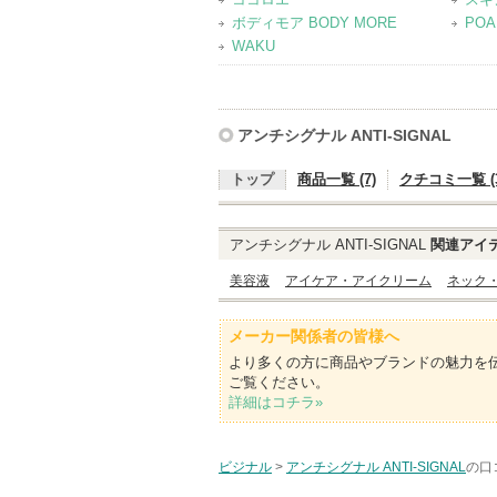
ボディモア BODY MORE
PO
WAKU
アンチシグナル ANTI-SIGNAL
トップ
商品一覧 (7)
クチコミ一覧 (3
アンチシグナル ANTI-SIGNAL
関連アイ
美容液
アイケア・アイクリーム
ネック
メーカー関係者の皆様へ
より多くの方に商品やブランドの魅力を
ご覧ください。
詳細はコチラ»
ビジナル
>
アンチシグナル ANTI-SIGNAL
の口