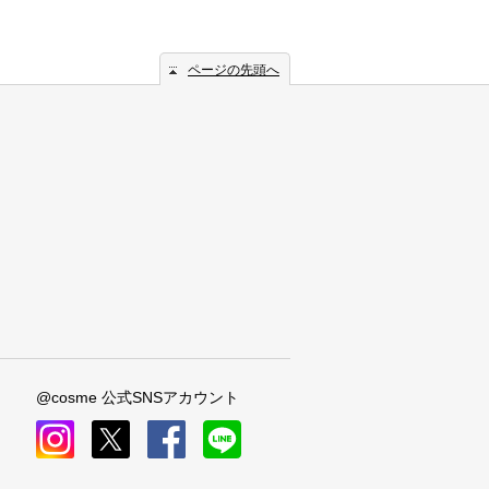
ページの先頭へ
@cosme 公式SNSアカウント
instagram
x
facebook
line