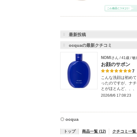
最新投稿
ocquaの最新クチコミ
NOMI
さん / 41歳 /
お顔のサポン
7
こんな洗顔は初めて
ったのですが、ナチ
とがほとんど、、、
2026/8/6 17:08:23
ocqua
トップ
商品一覧 (12)
クチコミ一覧 (