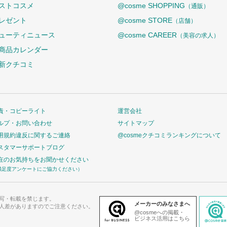
ストコスメ
@cosme SHOPPING
（通販）
レゼント
@cosme STORE
（店舗）
ューティニュース
@cosme CAREER
（美容の求人）
商品カレンダー
新クチコミ
責・コピーライト
運営会社
ルプ・お問い合わせ
サイトマップ
用規約違反に関するご連絡
@cosmeクチコミランキングについて
スタマーサポートブログ
在のお気持ちをお聞かせください
満足度アンケートにご協力ください）
写・転載を禁じます。
メーカーのみなさまへ
人差がありますのでご注意ください。
@cosmeへの掲載・
ビジネス活用はこちら