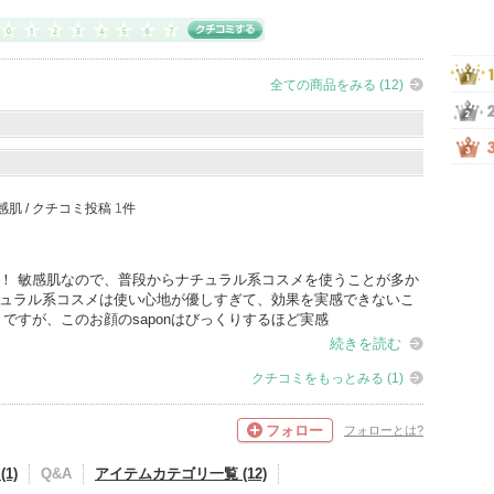
全ての商品をみる (12)
 敏感肌 / クチコミ投稿
1
件
！ 敏感肌なので、普段からナチュラル系コスメを使うことが多か
ュラル系コスメは使い心地が優しすぎて、効果を実感できないこ
 ですが、このお顔のsaponはびっくりするほど実感
続きを読む
クチコミをもっとみる (1)
フォロー
フォローとは?
1)
Q&A
アイテムカテゴリ一覧 (12)