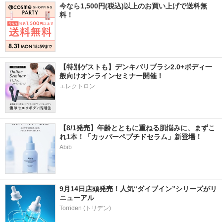
今なら1,500円(税込)以上のお買い上げで送料無
料！
【特別ゲストも】デンキバリブラシ2.0+ボディ一
般向けオンラインセミナー開催！
エレクトロン
【8/1発売】年齢とともに重ねる肌悩みに、まずこ
れ1本！「カッパーペプチドセラム」新登場！
Abib
9月14日店頭発売！人気“ダイブイン”シリーズがリ
ニューアル