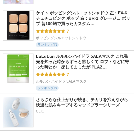
ケイト ポッピングシルエットシャドウ 左：EX-6 
チュチュピンク ポップ 右：BR-1 グレージュ ポッ
プ 昔100均で買ったカスタム…
7
ポッピングシルエットシャドウ
ランキングIN
LuLuLun ルルルンハイドラ 5ALAマスク これ発
売を知った時からずっと欲しくて ロフトなどに寄
った時とか　探してましたが PLAZ…
7
ルルルン ハイドラ 5ALA マスク
ランキングIN
さらさらな仕上がりが続き、テカリを抑えながら
快適な肌をキープするマッドブラーシリーズ