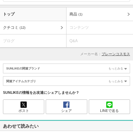
トップ
商品
(1)
クチコミ
コンテンツ
(12)
ブログ
Q&A
メーカー名：
ブレーンコスモス
SUNLIKEの関連ブランド
もっとみる
関連アイテムカテゴリ
もっとみる
SUNLIKEの情報をお友達にシェアしませんか？
ポスト
シェア
LINEで送る
あわせて読みたい