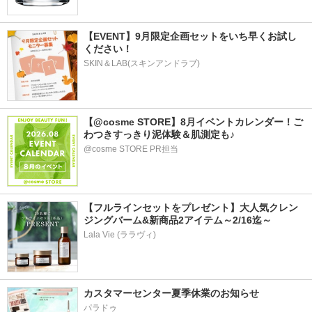
【EVENT】9月限定企画セットをいち早くお試し
ください！
SKIN＆LAB(スキンアンドラブ)
【@cosme STORE】8月イベントカレンダー！ご
わつきすっきり泥体験＆肌測定も♪
@cosme STORE PR担当
【フルラインセットをプレゼント】大人気クレン
ジングバーム&新商品2アイテム～2/16迄～
Lala Vie (ララヴィ)
カスタマーセンター夏季休業のお知らせ
パラドゥ