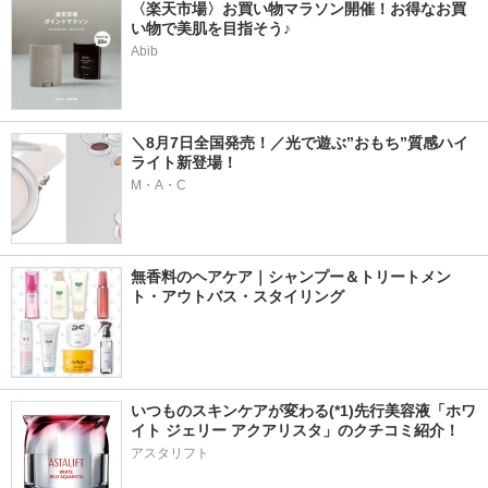
〈楽天市場〉お買い物マラソン開催！お得なお買
い物で美肌を目指そう♪
Abib
＼8月7日全国発売！／光で遊ぶ”おもち”質感ハイ
ライト新登場！
M・A・C
無香料のヘアケア｜シャンプー＆トリートメン
ト・アウトバス・スタイリング
いつものスキンケアが変わる(*1)先行美容液「ホワ
イト ジェリー アクアリスタ」のクチコミ紹介！
アスタリフト