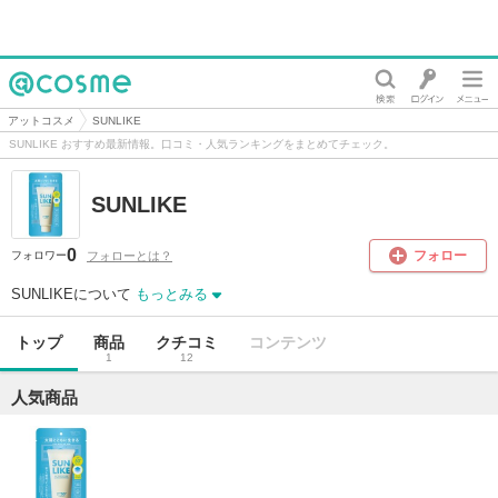
@cosme
アットコスメ
SUNLIKE
SUNLIKE おすすめ最新情報。口コミ・人気ランキングをまとめてチェック。
SUNLIKE
0
フォロー
フォローとは？
フォロワー
SUNLIKEについて
もっとみる
トップ
商品
クチコミ
コンテンツ
1
12
人気商品