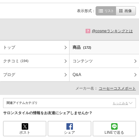
表示形式：
リスト
画像
@cosmeランキングとは
?
トップ
商品
(172)
クチコミ
コンテンツ
(194)
ブログ
Q&A
メーカー名：
コーセーコスメポート
関連アイテムカテゴリ
もっとみる
サロンスタイルの情報をお友達にシェアしませんか？
ポスト
シェア
LINEで送る