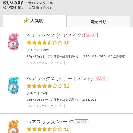
絞り込み条件：
サロンスタイル
並び替え順：
人気順（通常）
人気順
発売日順
ヘアワックス (ヘアメイク)
購入可
4.8
クチコミ 140件
22g / 72g (オープン価格) (編集部調べ)
2013/1/21 (2013/1/23追加発売)
ヘアワックス・クリーム
ヘアワックス (トリートメント)
購入可
5.2
クチコミ 42件
23g / 75g (オープン価格) (編集部調べ)
2013/1/21
ヘアワックス・クリーム
ヘアワックス (ハード)
購入可
4.5