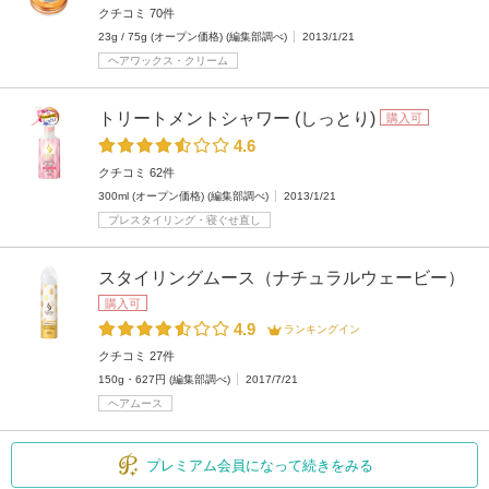
クチコミ 70件
23g / 75g (オープン価格) (編集部調べ)
2013/1/21
ヘアワックス・クリーム
トリートメントシャワー (しっとり)
購入可
4.6
クチコミ 62件
300ml (オープン価格) (編集部調べ)
2013/1/21
プレスタイリング・寝ぐせ直し
スタイリングムース（ナチュラルウェービー）
購入可
4.9
ランキングイン
クチコミ 27件
150g・627円 (編集部調べ)
2017/7/21
ヘアムース
プレミアム会員になって続きをみる