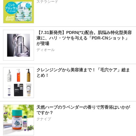
ステラシード
【7.31新発売】PDRN(*1)配合。肌悩み特化型美容
液に、ハリ・ツヤを与える「PDR-CNショット」
が登場
ディオール
クレンジングから美容液まで！「毛穴ケア」総ま
とめ！
天然ハーブのラベンダーの香りで芳香浴はいかが
ですか？
クナイプ