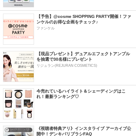
【予告】@cosme SHOPPING PARTY開催！ファ
ンケルのお得な企画をチェック♪
ファンケル
【現品プレゼント】デュアルエフェクトアンプル
を抽選で30名様にプレゼント
リジュラン(REJURAN COSMETICS)
今売れているハイライト＆シェーディングはこ
れ！最新ランキング♡
《視聴者特典アリ》インスタライブ アーカイブ公
開中！デンキバリブラシFAQ