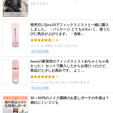
エレクトロン
発売日にQoo10でフィックスミストと一緒に購入
しました。 ・パッケージ とてもかわいく、使うた
びに気分が上がります。 ・色味…
6
フィー スパUVトーンアップベース
ランキングIN
fweeの新発売のフィックスミストめちゃくちゃ良
かった！ セットで購入したからお得だったけど、
単品だと少しお高めです。 よく…
7
フィー シェイキングミスト パウダーキープ
ランキングIN
30～50代のメイク講師のお直しポーチの中身は？
崩れにくいコツも