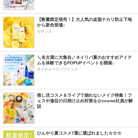
【数量限定発売！】大人気の皮脂テカリ防止下地
から新色登場♪
セザンヌ
＼名古屋に大集合／ネイリパ夏のおすすめアイテ
ムを体験できるPOPUPイベントを開催♪
ネイチャーリパブリック
推し活コスメ＆ライブで崩れないメイク特集！フ
ェスや遠征の日焼け止め対策を@cosme社員が解
説
ひんやり夏コスメ7選に選ばれました☆☆☆