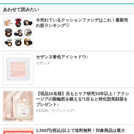
あわせて読みたい
今売れているクッションファンデはこれ！最新売
れ筋ランキング♡
セザンヌ春色アイシャドウ♪
セザンヌ
【現品10名様】目もとケア研究10年以上！アクシ
ージアの眼輪筋を鍛える*1目もと特化型美顔器を
プレゼント♪
AXXZIA（アクシージア）
1,500円(税込)以上で送料無料！対象商品は最大