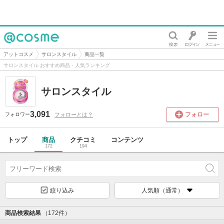
@cosme
アットコスメ
サロンスタイル
商品一覧
サロンスタイル おすすめ商品・人気ランキング
サロンスタイル
3,091
フォロー
フォローとは？
フォロワー
トップ
商品
クチコミ
コンテンツ
172
194
絞り込み
人気順（通常）
商品検索結果
（172件）