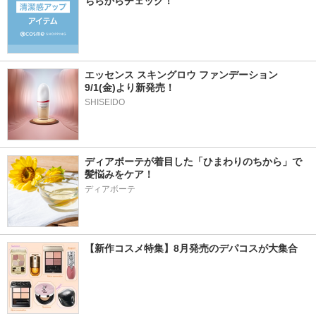
ちらからチェック！
エッセンス スキングロウ ファンデーション 
9/1(金)より新発売！
SHISEIDO
ディアボーテが着目した「ひまわりのちから」で
髪悩みをケア！
ディアボーテ
【新作コスメ特集】8月発売のデパコスが大集合