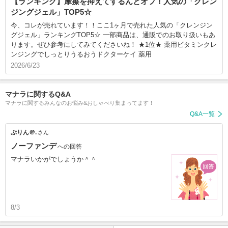
【ランキング】摩擦を抑えてするんとオフ！人気の「クレン
ジングジェル」TOP5☆
今、コレが売れています！！ここ1ヶ月で売れた人気の「クレンジン
グジェル」ランキングTOP5☆ 一部商品は、通販でのお取り扱いもあ
ります。ぜひ参考にしてみてくださいね！ ★1位★ 薬用ビタミンクレ
ンジングでしっとりうるおうドクターケイ 薬用
2026/6/23
マナラに関するQ&A
マナラに関するみんなのお悩み&おしゃべり集まってます！
Q&A一覧
ぷりん＠.
さん
ノーファンデ
への回答
マナラいかがでしょうか＾＾
8/3