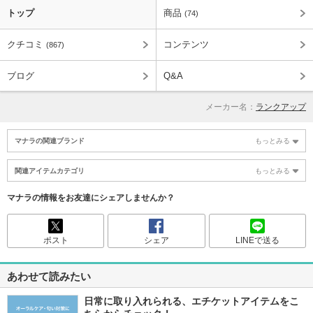
トップ
商品
(74)
クチコミ
コンテンツ
(867)
ブログ
Q&A
メーカー名：
ランクアップ
マナラの関連ブランド
もっとみる
関連アイテムカテゴリ
もっとみる
マナラの情報をお友達にシェアしませんか？
ポスト
シェア
LINEで送る
あわせて読みたい
日常に取り入れられる、エチケットアイテムをこ