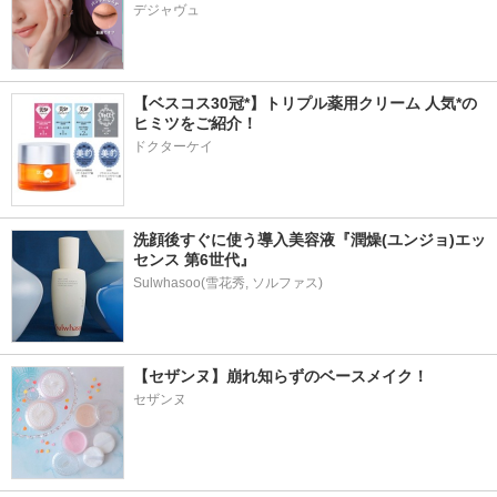
デジャヴュ
【ベスコス30冠*】トリプル薬用クリーム 人気*の
ヒミツをご紹介！
ドクターケイ
洗顔後すぐに使う導入美容液『潤燥(ユンジョ)エッ
センス 第6世代』
【セザンヌ】崩れ知らずのベースメイク！
セザンヌ