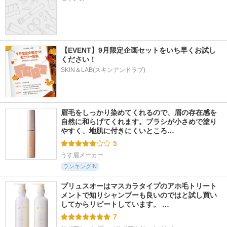
【EVENT】9月限定企画セットをいち早くお試し
ください！
SKIN＆LAB(スキンアンドラブ)
眉毛をしっかり染めてくれるので、眉の存在感を
自然に和らげてくれます。ブラシが小さめで塗り
やすく、地肌に付きにくいところ…
5
うす眉メーカー
ランキングIN
プリュスオーはマスカラタイプのアホ毛トリート
メントで知りシャンプーも良いのではと試し買い
してからリピートしています。 …
7