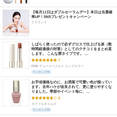
【毎月11日はダブルセーラムデー】本日は当選確
率UP！SNSプレゼントキャンペーン
クラランス
しばらく使ったので必ずグロスで仕上げる派（数
時間経過後の対策）としてのクチコミをまとめ直
します。 こんな唇タイプです。 …
7
RMK デューイーメルト リップカラー
ランキングIN
お手頃価格なのに、お洒落で可愛い色が揃ってい
ます。去年ハケが改良されて、更に塗りやすくな
りました。季節やイベント毎に、…
6
カラフルネイルズ
ランキングIN