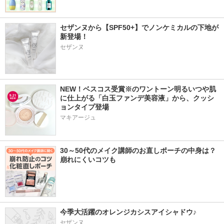
セザンヌから【SPF50+】でノンケミカルの下地が
新登場！
セザンヌ
NEW！ベスコス受賞※のワントーン明るいつや肌
に仕上がる「白玉ファンデ美容液」から、クッシ
ョンタイプ登場
マキアージュ
30～50代のメイク講師のお直しポーチの中身は？
崩れにくいコツも
今季大活躍のオレンジカシスアイシャドウ♪
セザンヌ