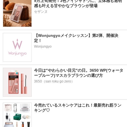
9月上旬発売！3色アイシャドウに、立体感も透明
感も叶える甘やかなブラウンが登場
【Wonjungyoメイクレッスン】第2弾、開催決
定！
Wonjungyo
今日は"やわらかい目元"の日。3650 WP(ウォータ
ープルーフ)マスカラブラウンの選び方
3650（san roku go zero）
今売れているスキンケアはこれ！最新売れ筋ラン
キング♡