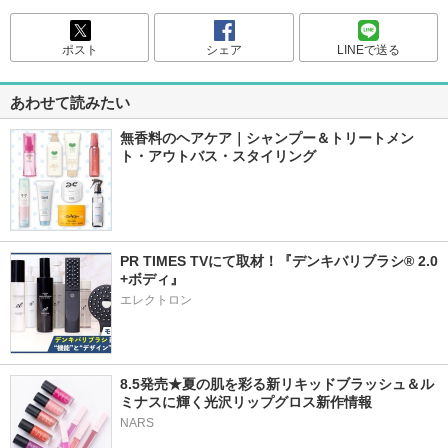
ポスト
シェア
LINEで送る
あわせて読みたい
無香料のヘアケア｜シャンプー＆トリートメン
ト・アウトバス・スタイリング
PR TIMES TVにて取材！『デンキバリブラシ® 2.0 
+ボディ』
エレクトロン
8.5発売★夏の肌を彩る新リキッドブラッシュ＆ル
ミナスに輝く光沢リップグロス新作情報
NARS