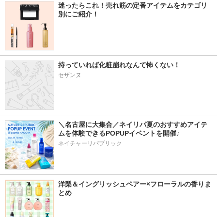
迷ったらこれ！売れ筋の定番アイテムをカテゴリ
別にご紹介！
持っていれば化粧崩れなんて怖くない！
セザンヌ
＼名古屋に大集合／ネイリパ夏のおすすめアイテ
ムを体験できるPOPUPイベントを開催♪
ネイチャーリパブリック
洋梨＆イングリッシュペアー×フローラルの香りま
とめ