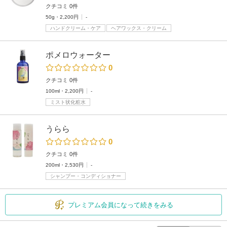
クチコミ 0件
50g・2,200円
-
ハンドクリーム・ケア
ヘアワックス・クリーム
ポメロウォーター
0
クチコミ 0件
100ml・2,200円
-
ミスト状化粧水
うらら
0
クチコミ 0件
200ml・2,530円
-
シャンプー・コンディショナー
プレミアム会員になって続きをみる