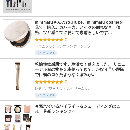
minimaruさんのYouTube、minimaru cosmeを
見て、購入。カバー力、メイクの崩れなさ、価
格、ツヤ感全てにおいて素晴らしいです…
7
セラムクッションファンデーション
ランキングIN
乾燥性敏感肌です。刺激なく使えました。 リニュ
ーアル前の物を３本使ってきて、かなり早い段階
で目頭のコケたようなくぼみが…
7
レチノパワー リンクルクリーム ba
ランキングIN
今売れているハイライト＆シェーディングはこ
れ！最新ランキング♡