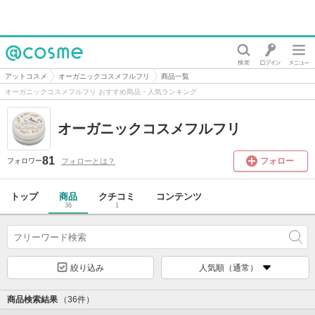
@cosme
アットコスメ
オーガニックコスメフルフリ
商品一覧
オーガニックコスメフルフリ おすすめ商品・人気ランキング
オーガニックコスメフルフリ
81
フォロー
フォローとは？
フォロワー
トップ
商品
クチコミ
コンテンツ
36
1
絞り込み
人気順（通常）
商品検索結果
（36件）