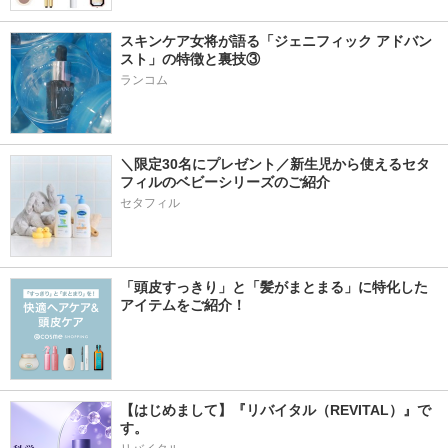
スキンケア女将が語る「ジェニフィック アドバン
スト」の特徴と裏技③
ランコム
＼限定30名にプレゼント／新生児から使えるセタ
フィルのベビーシリーズのご紹介
セタフィル
「頭皮すっきり」と「髪がまとまる」に特化した
アイテムをご紹介！
【はじめまして】『リバイタル（REVITAL）』で
す。