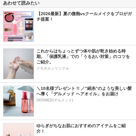
あわせて読みたい
【2026最新】夏の微熱vsクールメイクをプロがガ
チ提案！
これからはちょっとずつ体や肌が乾き始める時
期。「保護乳液」での「うるおい対策」のコツを
ご紹介。
ドモホルンリンクル
＼10名様プレゼント !! ／”絹糸”のような美しい髪
へ導く「デルメッド ヘアオイル」をお届け
DERMED(デルメッド)
ゆらぎがちなお肌におすすめのアイテムをご紹
介！