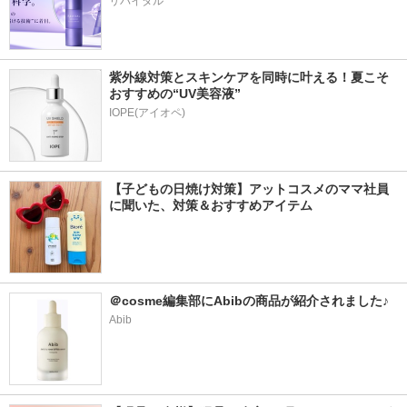
リバイタル
紫外線対策とスキンケアを同時に叶える！夏こそ
おすすめの“UV美容液”
IOPE(アイオペ)
【子どもの日焼け対策】アットコスメのママ社員
に聞いた、対策＆おすすめアイテム
＠cosme編集部にAbibの商品が紹介されました♪
Abib