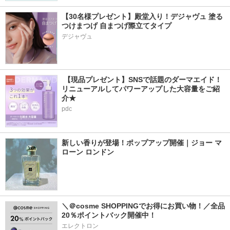
【30名様プレゼント】殿堂入り！デジャヴュ 塗る
つけまつげ 自まつげ際立てタイプ
デジャヴュ
 【現品プレゼント】SNSで話題のダーマエイド！
リニューアルしてパワーアップした大容量をご紹
介★
pdc
新しい香りが登場！ポップアップ開催｜ジョー マ
ローン ロンドン
＼＠cosme SHOPPINGでお得にお買い物！／全品
20％ポイントバック開催中！
エレクトロン