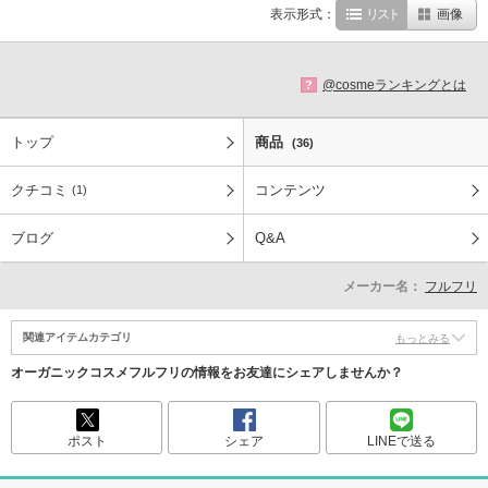
表示形式：
リスト
画像
@cosmeランキングとは
?
トップ
商品
(36)
クチコミ
コンテンツ
(1)
ブログ
Q&A
メーカー名：
フルフリ
関連アイテムカテゴリ
もっとみる
オーガニックコスメフルフリの情報をお友達にシェアしませんか？
ポスト
シェア
LINEで送る