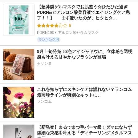
【超薄膜ゲルマスクでお肌整う☆ひたひた過ぎ
PDRN&ヒアルロン酸美容液でエイジングケア完
了！！】  　まず驚いたのが、ヒタヒタ…
5
PDRN100ヒアルロン酸セラムマスク
ランキングIN
9月上旬発売！3色アイシャドウに、立体感も透明
感も叶える甘やかなブラウンが登場
これを知らずにスキンケアは語れない？ランコム
最高峰ラインが特別なキットに。
ランコム
【新発売】まるでまつ毛パーマ級！ダマにならず
繊細な束感を叶える「ディテーリングメタルマス