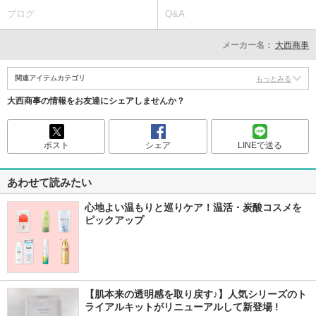
ブログ
Q&A
メーカー名：
大西商事
関連アイテムカテゴリ
もっとみる
大西商事の情報をお友達にシェアしませんか？
ポスト
シェア
LINEで送る
あわせて読みたい
心地よい温もりと巡りケア！温活・炭酸コスメを
ピックアップ
【肌本来の透明感を取り戻す♪】人気シリーズのト
ライアルキットがリニューアルして新登場 !