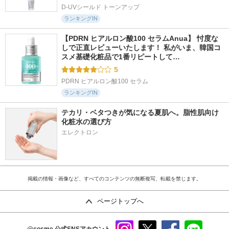
D-UVシールド トーンアップ
ランキングIN
【PDRN ヒアルロン酸100 セラムAnua】 忖度な
しで正直レビューいたします！ 私がいま、韓国コ
スメ基礎化粧品で1番リピートして…
5
PDRN ヒアルロン酸100 セラム
ランキングIN
テカリ・ベタつきが気になる夏肌へ。脂性肌向け
化粧水の選び方
エレクトロン
掲載の情報・画像など、すべてのコンテンツの無断複写、転載を禁じます。
ページトップへ