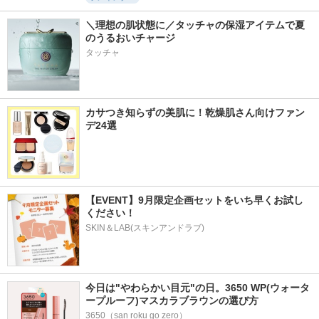
＼理想の肌状態に／タッチャの保湿アイテムで夏
のうるおいチャージ
タッチャ
カサつき知らずの美肌に！乾燥肌さん向けファン
デ24選
【EVENT】9月限定企画セットをいち早くお試し
ください！
SKIN＆LAB(スキンアンドラブ)
今日は"やわらかい目元"の日。3650 WP(ウォータ
ープルーフ)マスカラブラウンの選び方
3650（san roku go zero）