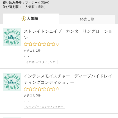
絞り込み条件：
フィジーク(海外)
並び替え順：
人気順（通常）
人気順
発売日順
ストレイトシェイプ カンターリングローショ
ン
0
クチコミ 1件
-
-
その他ヘアスタイリング
インテンスモイスチャー ディープハイドレイ
ティングコンディショナー
0
クチコミ 3件
-
-
シャンプー・コンディショナー