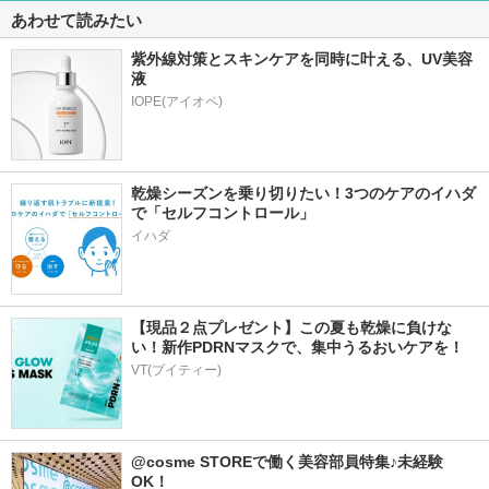
あわせて読みたい
紫外線対策とスキンケアを同時に叶える、UV美容
液
乾燥シーズンを乗り切りたい！3つのケアのイハダ
で「セルフコントロール」
イハダ
【現品２点プレゼント】この夏も乾燥に負けな
い！新作PDRNマスクで、集中うるおいケアを！
VT(ブイティー)
@cosme STOREで働く美容部員特集♪未経験
OK！