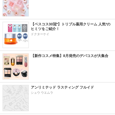
【ベスコス30冠*】トリプル薬用クリーム 人気*の
ヒミツをご紹介！
ドクターケイ
【新作コスメ特集】8月発売のデパコスが大集合
アンリミテッド ラスティング フルイド
シュウ ウエムラ