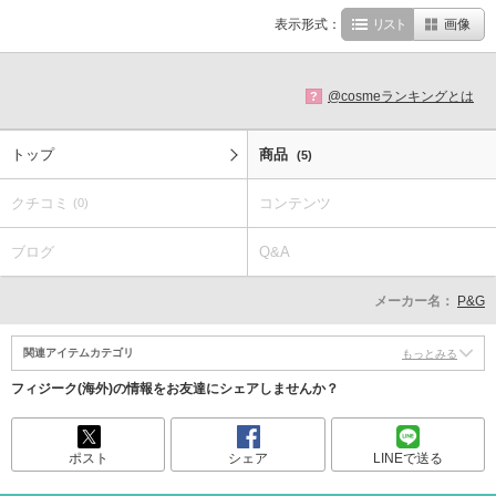
表示形式：
リスト
画像
@cosmeランキングとは
?
トップ
商品
(5)
クチコミ
コンテンツ
(0)
ブログ
Q&A
メーカー名：
P&G
関連アイテムカテゴリ
もっとみる
フィジーク(海外)の情報をお友達にシェアしませんか？
ポスト
シェア
LINEで送る