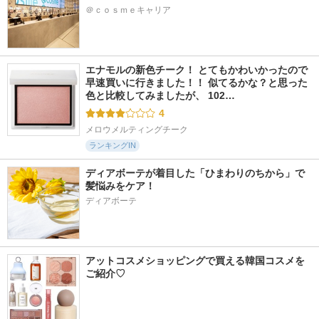
＠ｃｏｓｍｅキャリア
エナモルの新色チーク！ とてもかわいかったので
早速買いに行きました！！ 似てるかな？と思った
色と比較してみましたが、 102…
4
メロウメルティングチーク
ランキングIN
ディアボーテが着目した「ひまわりのちから」で
髪悩みをケア！
ディアボーテ
アットコスメショッピングで買える韓国コスメを
ご紹介♡