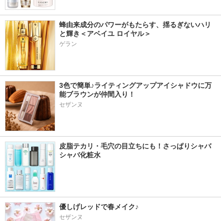
蜂由来成分のパワーがもたらす、揺るぎないハリ
と輝き＜アベイユ ロイヤル＞
ゲラン
3色で簡単♪ライティングアップアイシャドウに万
能ブラウンが仲間入り！
セザンヌ
皮脂テカリ・毛穴の目立ちにも！さっぱりシャバ
シャバ化粧水
優しげレッドで春メイク♪
セザンヌ