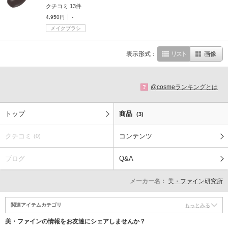
クチコミ 13件
4,950円
-
メイクブラシ
表示形式：
リスト
画像
@cosmeランキングとは
?
トップ
商品
(3)
クチコミ
コンテンツ
(0)
ブログ
Q&A
メーカー名：
美・ファイン研究所
関連アイテムカテゴリ
もっとみる
美・ファインの情報をお友達にシェアしませんか？