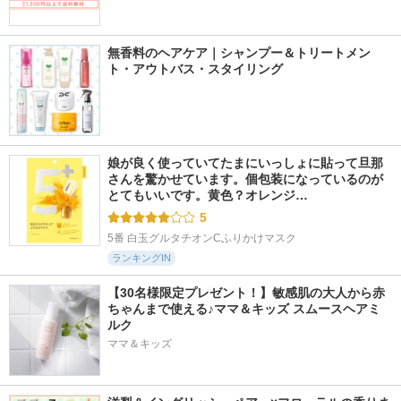
無香料のヘアケア｜シャンプー＆トリートメン
ト・アウトバス・スタイリング
娘が良く使っていてたまにいっしょに貼って旦那
さんを驚かせています。個包装になっているのが
とてもいいです。黄色？オレンジ…
5
5番 白玉グルタチオンCふりかけマスク
ランキングIN
【30名様限定プレゼント！】敏感肌の大人から赤
ちゃんまで使える♪ママ＆キッズ スムースヘアミ
ルク
ママ＆キッズ