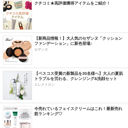
クチコミ★高評価獲得アイテムをご紹介！
【新商品情報！】大人気のセザンヌ「クッション
ファンデーション」に新色登場♪
セザンヌ
【ベスコス受賞の新製品を30名様へ】大人の夏肌
トラブルを労わる、クレンジング&洗顔セット
エレクトロン
今売れているフェイスクリームはこれ！最新売れ
筋ランキング♡