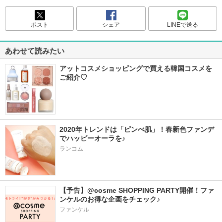
ポスト
シェア
LINEで送る
あわせて読みたい
アットコスメショッピングで買える韓国コスメを
ご紹介♡
2020年トレンドは「ピンべ肌」！春新色ファンデ
でハッピーオーラを♪
ランコム
【予告】@cosme SHOPPING PARTY開催！ファ
ンケルのお得な企画をチェック♪
ファンケル