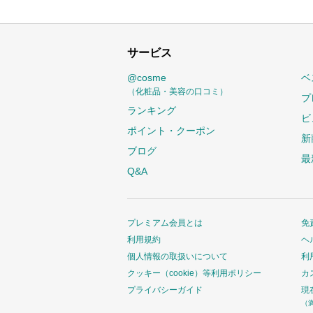
サービス
@cosme
ベ
（化粧品・美容の口コミ）
プ
ランキング
ビ
ポイント・クーポン
新
ブログ
最
Q&A
プレミアム会員とは
免
利用規約
ヘ
個人情報の取扱いについて
利
クッキー（cookie）等利用ポリシー
カ
プライバシーガイド
現
（