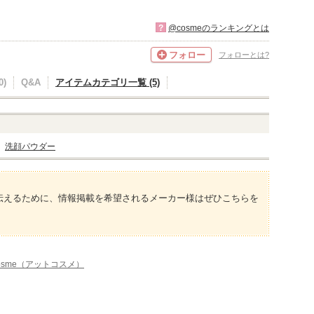
?
@cosmeのランキングとは
フォロー
フォローとは?
)
Q&A
アイテムカテゴリ一覧 (5)
洗顔パウダー
伝えるために、情報掲載を希望されるメーカー様はぜひこちらを
osme（アットコスメ）