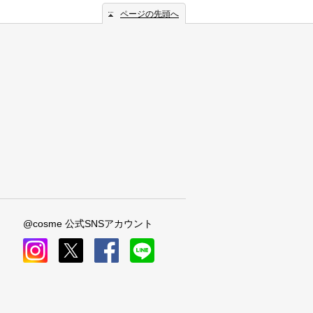
ページの先頭へ
@cosme 公式SNSアカウント
instagram
x
facebook
line