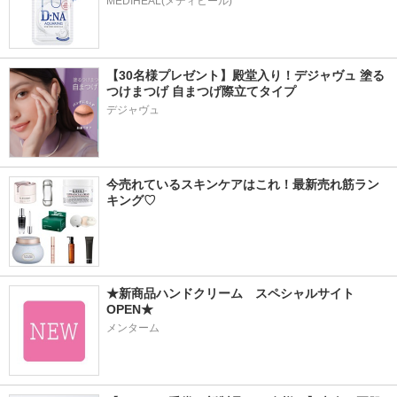
MEDIHEAL(メディヒール)
【30名様プレゼント】殿堂入り！デジャヴュ 塗る
つけまつげ 自まつげ際立てタイプ
デジャヴュ
今売れているスキンケアはこれ！最新売れ筋ラン
キング♡
★新商品ハンドクリーム　スペシャルサイト
OPEN★
メンターム