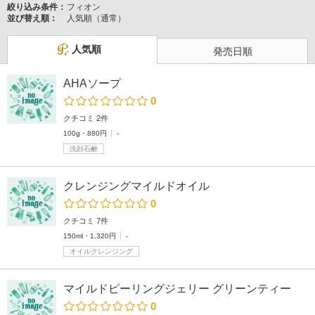
絞り込み条件：
フィオン
並び替え順：
人気順（通常）
人気順
発売日順
AHAソープ
0
クチコミ 2件
100g・880円
-
洗顔石鹸
クレンジングマイルドオイル
0
クチコミ 7件
150ml・1,320円
-
オイルクレンジング
マイルドピーリングジェリー グリーンティー
0