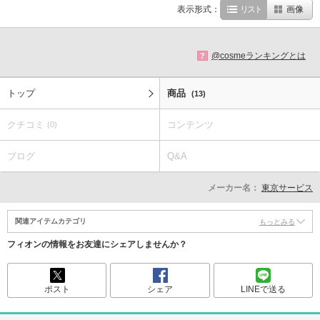
表示形式：
リスト
画像
@cosmeランキングとは
?
トップ
商品
(13)
クチコミ
コンテンツ
(0)
ブログ
Q&A
メーカー名：
東京サービス
関連アイテムカテゴリ
もっとみる
フィオンの情報をお友達にシェアしませんか？
ポスト
シェア
LINEで送る