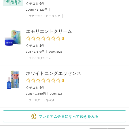
クチコミ 6件
200ml・1,320円
-
ゴマージュ・ピーリング
エモリエントクリーム
0
クチコミ 1件
30g・1,570円
2004/8/26
フェイスクリーム
ホワイトニングエッセンス
0
クチコミ 8件
30ml・1,650円
2004/3/3
ブースター・導入液
プレミアム会員になって続きをみる