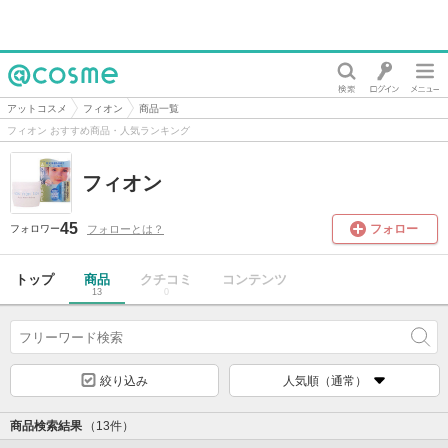
@cosme
アットコスメ
フィオン
商品一覧
フィオン おすすめ商品・人気ランキング
フィオン
45
フォロー
フォローとは？
フォロワー
トップ
商品
クチコミ
コンテンツ
13
0
絞り込み
人気順（通常）
商品検索結果
（13件）