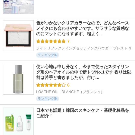
色がつかないクリアカラーなので、どんなベース
メイクにも合わせやすいです。サラサラな質感な
のにマットになりすぎず、程よく…
7
ライトリフレクティングセッティングパウダー プレスト N
ランキングIN
使い心地は申し分なく、今まで使ったスタイリン
グ用のヘアオイルの中で断トツNo.1です 香りは以
前は苦手と書きましたが、付け…
6
LOA THE OIL　BLANCHE（ブランシュ）
ランキングIN
日本でも話題！韓国のスキンケア・基礎化粧品を
ご紹介！