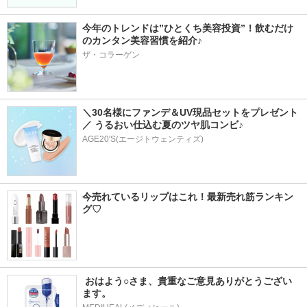
今年のトレンドは”ひとくち美容投資”！飲むだけ
のカンタン美容習慣を紹介♪
ザ・コラーゲン
＼30名様にファンデ＆UV現品セットをプレゼント
／ うるおい仕込む夏のツヤ肌コンビ♪
AGE20'S(エージトウェンティズ)
今売れているリップはこれ！最新売れ筋ランキン
グ♡
 おはよう○さま、貴重なご意見ありがとうござい
ます。