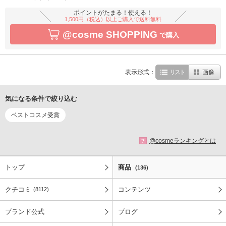
ポイントがたまる！使える！
1,500円（税込）以上ご購入で送料無料
@cosme SHOPPING
で購入
表示形式：
リスト
画像
気になる条件で絞り込む
ベストコスメ受賞
@cosmeランキングとは
?
トップ
商品
(136)
クチコミ
コンテンツ
(8112)
ブランド公式
ブログ