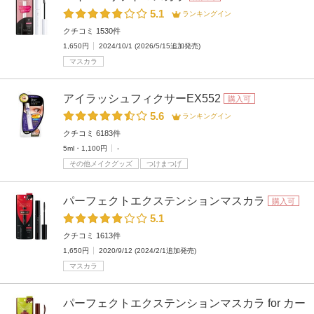
5.1
ランキングイン
クチコミ 1530件
1,650円
2024/10/1 (2026/5/15追加発売)
マスカラ
アイラッシュフィクサーEX552
購入可
5.6
ランキングイン
クチコミ 6183件
5ml・1,100円
-
その他メイクグッズ
つけまつげ
パーフェクトエクステンションマスカラ
購入可
5.1
クチコミ 1613件
1,650円
2020/9/12 (2024/2/1追加発売)
マスカラ
パーフェクトエクステンションマスカラ for カー