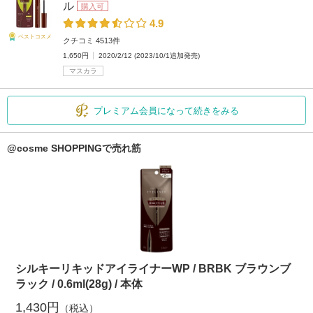
ル
購入可
4.9
ベストコスメ
クチコミ 4513件
1,650円
2020/2/12 (2023/10/1追加発売)
マスカラ
プレミアム会員になって続きをみる
@cosme SHOPPINGで売れ筋
シルキーリキッドアイライナーWP / BRBK ブラウンブ
ラック / 0.6ml(28g) / 本体
1,430円
（税込）