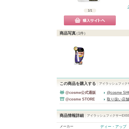
1
/
1
購入サイトへ
商品写真
（
1
件）
この商品を購入する
アイラッシュフィクサ
@cosme公式通販
@cosme S
@cosme STORE
取り扱い店
商品情報詳細
アイラッシュフィクサーEX55
メーカー
ディー・アップ