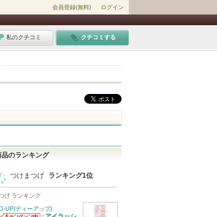
会員登録(無料)
ログイン
私のクチコミ
クチコミする
商品のランキング
つけまつげ
ランキング1位
つげ ランキング
D-UP(ディーアップ)
アイラッシ
/