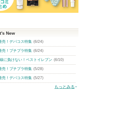
t's New
発売！デパコス特集
(6/24)
発売！プチプラ特集
(6/24)
線に負けない！ベストイレブン
(6/10)
発売！プチプラ特集
(5/28)
発売！デパコス特集
(5/27)
もっとみる