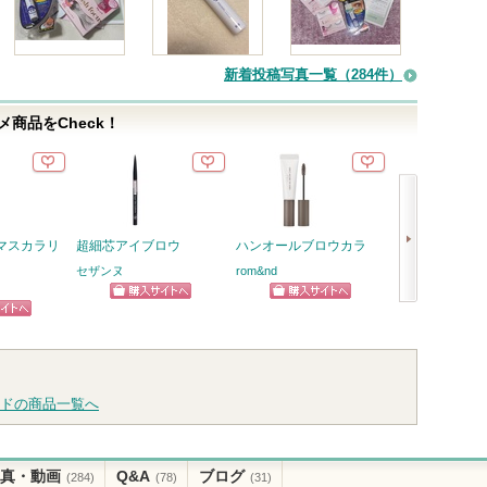
新着投稿写真一覧（284件）
商品をCheck！
マスカラリ
超細芯アイブロウ
ハンオールブロウカラ
ヴォワールコレ
ルｎ
セザンヌ
rom&nd
クレ・ド・ポー 
ショッピン
ショッピン
次
クレ・ド・ポー
ピン
ボーテからのお
グサイトへ
グサイトへ
へ
ショッ
知らせがありま
トへ
す
グサイ
ドの商品一覧へ
真・動画
Q&A
ブログ
(284)
(78)
(31)