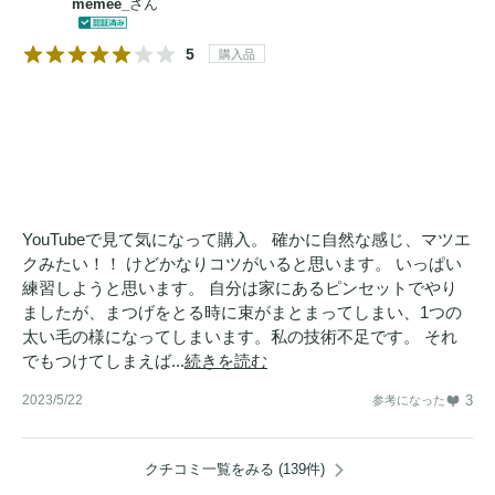
memee_
さん
5
購入品
YouTubeで見て気になって購入。 確かに自然な感じ、マツエ
クみたい！！ けどかなりコツがいると思います。 いっぱい
練習しようと思います。 自分は家にあるピンセットでやり
ましたが、まつげをとる時に束がまとまってしまい、1つの
太い毛の様になってしまいます。私の技術不足です。 それ
でもつけてしまえば...
続きを読む
2023/5/22
3
参考になった
クチコミ一覧をみる (139件)