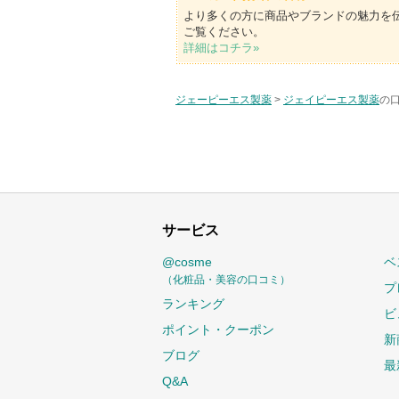
より多くの方に商品やブランドの魅力を
ご覧ください。
詳細はコチラ»
ジェーピーエス製薬
>
ジェイピーエス製薬
の口
サービス
@cosme
ベ
（化粧品・美容の口コミ）
プ
ランキング
ビ
ポイント・クーポン
新
ブログ
最
Q&A