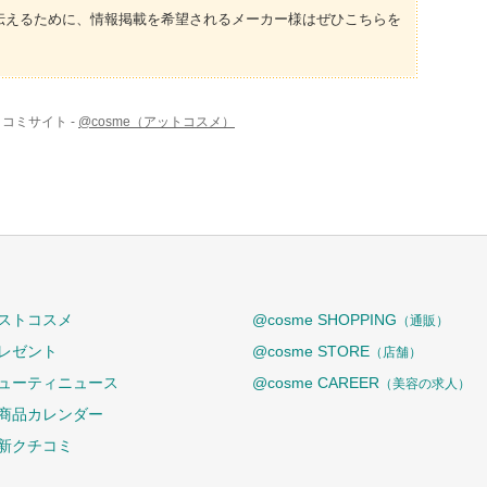
伝えるために、情報掲載を希望されるメーカー様はぜひこちらを
コミサイト -
@cosme（アットコスメ）
ストコスメ
@cosme SHOPPING
（通販）
レゼント
@cosme STORE
（店舗）
ューティニュース
@cosme CAREER
（美容の求人）
商品カレンダー
新クチコミ