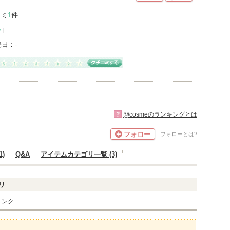
コミ
1
件
ク
]
売日：
-
?
@cosmeのランキングとは
フォロー
フォローとは?
)
Q&A
アイテムカテゴリ一覧 (3)
リ
リンク