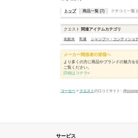
トップ
商品一覧 (7)
クチコミ一覧 (0
クエスト
関連アイテムカテゴリ
化粧水
乳液
シャンプー・コンディショ
メーカー関係者の皆様へ
より多くの方に商品やブランドの魅力を
ご覧ください。
詳細はコチラ»
コーセー
>
クエスト
の口コミサイト -
@cos
サービス