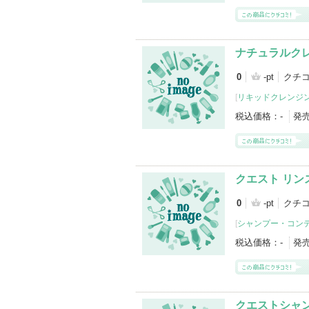
ナチュラルク
0
-pt
クチ
[
リキッドクレンジ
税込価格：
-
発
クエスト リン
0
-pt
クチ
[
シャンプー・コン
税込価格：
-
発
クエストシャ