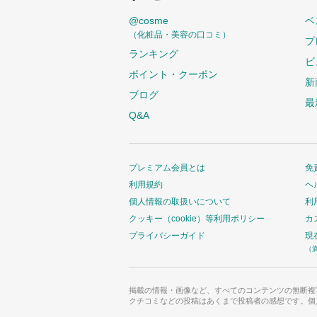
@cosme
ベ
（化粧品・美容の口コミ）
プ
ランキング
ビ
ポイント・クーポン
新
ブログ
最
Q&A
プレミアム会員とは
免
利用規約
ヘ
個人情報の取扱いについて
利
クッキー（cookie）等利用ポリシー
カ
プライバシーガイド
現
（
掲載の情報・画像など、すべてのコンテンツの無断複
クチコミなどの投稿はあくまで投稿者の感想です。個