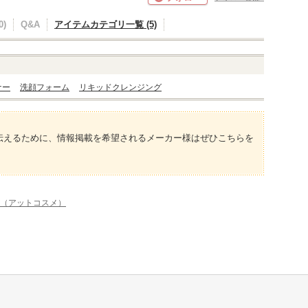
)
Q&A
アイテムカテゴリ一覧 (5)
ナー
洗顔フォーム
リキッドクレンジング
伝えるために、情報掲載を希望されるメーカー様はぜひこちらを
me（アットコスメ）