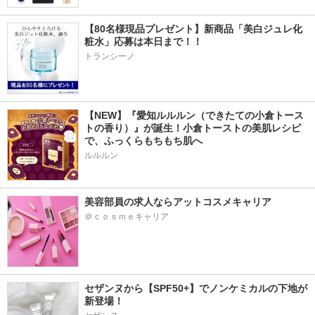
【80名様現品プレゼント】新商品「美白ジュレ化
粧水」応募は本日まで！！
トランシーノ
【NEW】『愛知ルルルン（できたての小倉トース
トの香り）』が誕生！小倉トーストの美肌レシピ
で、ふっくらもちもち肌へ
ルルルン
美容部員の求人ならアットコスメキャリア
＠ｃｏｓｍｅキャリア
セザンヌから【SPF50+】でノンケミカルの下地が
新登場！