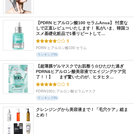
【PDRN ヒアルロン酸100 セラムAnua】 忖度な
しで正直レビューいたします！ 私がいま、韓国コ
スメ基礎化粧品で1番リピートして…
5
PDRN ヒアルロン酸100 セラム
ランキングIN
【超薄膜ゲルマスクでお肌整う☆ひたひた過ぎ
PDRN&ヒアルロン酸美容液でエイジングケア完
了！！】  　まず驚いたのが、ヒタヒタ…
5
PDRN100ヒアルロン酸セラムマスク
ランキングIN
クレンジングから美容液まで！「毛穴ケア」総ま
とめ！