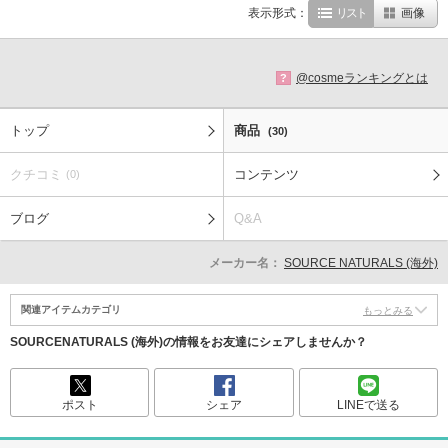
表示形式：
リスト
画像
@cosmeランキングとは
?
トップ
商品
(30)
クチコミ
コンテンツ
(0)
ブログ
Q&A
メーカー名：
SOURCE NATURALS (海外)
関連アイテムカテゴリ
もっとみる
SOURCENATURALS (海外)の情報をお友達にシェアしませんか？
ポスト
シェア
LINEで送る