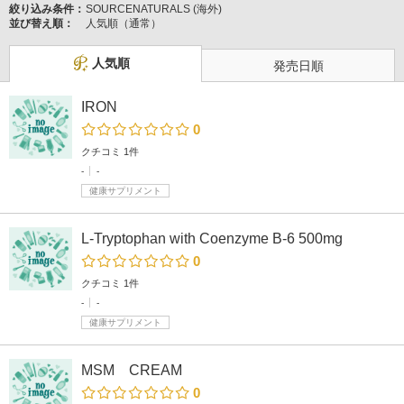
絞り込み条件：
SOURCENATURALS (海外)
並び替え順：
人気順（通常）
人気順
発売日順
IRON
0
クチコミ 1件
-
-
健康サプリメント
L-Tryptophan with Coenzyme B-6 500mg
0
クチコミ 1件
-
-
健康サプリメント
MSM CREAM
0