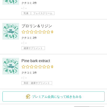
クチコミ 2件
-
-
乳液
フェイスクリーム
プロリン＆リジン
0
クチコミ 2件
-
-
健康サプリメント
Pine bark extract
0
クチコミ 1件
-
-
美容・健康サプリメント
プレミアム会員になって続きをみる