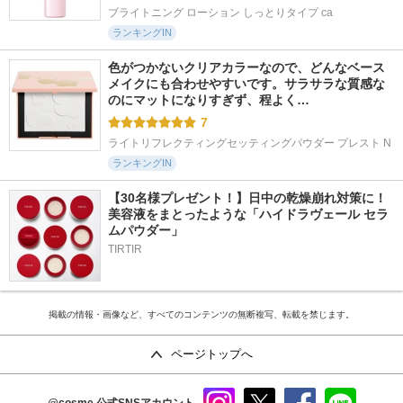
ブライトニング ローション しっとりタイプ ca
ランキングIN
色がつかないクリアカラーなので、どんなベース
メイクにも合わせやすいです。サラサラな質感な
のにマットになりすぎず、程よく…
7
ライトリフレクティングセッティングパウダー プレスト N
ランキングIN
【30名様プレゼント！】日中の乾燥崩れ対策に！
美容液をまとったような「ハイドラヴェール セラ
ムパウダー」
TIRTIR
掲載の情報・画像など、すべてのコンテンツの無断複写、転載を禁じます。
ページトップへ