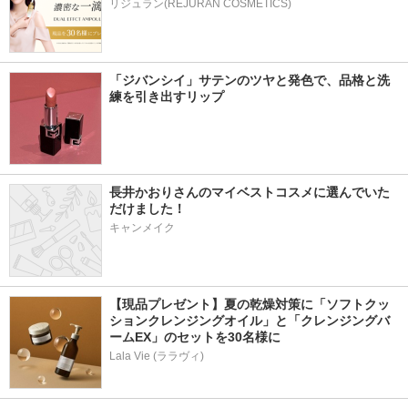
リジュラン(REJURAN COSMETICS)
「ジバンシイ」サテンのツヤと発色で、品格と洗
練を引き出すリップ
長井かおりさんのマイベストコスメに選んでいた
だけました！
キャンメイク
【現品プレゼント】夏の乾燥対策に「ソフトクッ
ションクレンジングオイル」と「クレンジングバ
ームEX」のセットを30名様に
Lala Vie (ララヴィ)