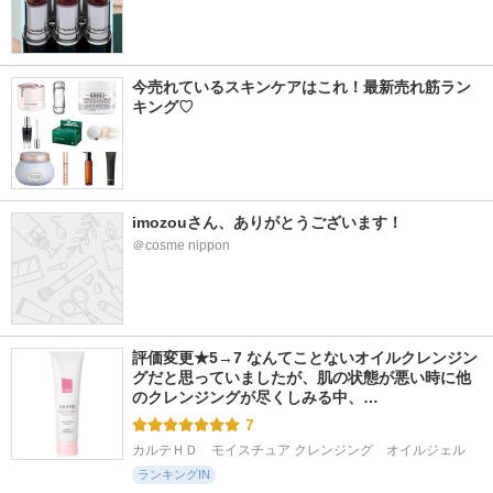
今売れているスキンケアはこれ！最新売れ筋ラン
キング♡
imozouさん、ありがとうございます！
＠cosme nippon
評価変更★5→7 なんてことないオイルクレンジン
グだと思っていましたが、肌の状態が悪い時に他
のクレンジングが尽くしみる中、…
7
カルテＨＤ　モイスチュア クレンジング　オイルジェル
ランキングIN