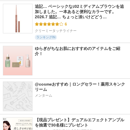
追記… ベーシックな♯02ミディアムブラウンを追
加しました。一本あると便利なカラーです。 
2026.7 追記… ちょっと淡いけどどう…
6
クリーミータッチライナー
ランキングIN
ゆらぎがちなお肌におすすめのアイテムをご紹
介！
@cosmeおすすめ｜ロングセラー！薬用スキンク
リーム
メンターム
【現品プレゼント】デュアルエフェクトアンプル
を抽選で30名様にプレゼント