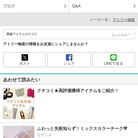
ブログ
Q&A
メーカー名：
アトリー物産
関連アイテムカテゴリ
もっとみる
アトリー物産の情報をお友達にシェアしませんか？
ポスト
シェア
LINEで送る
あわせて読みたい
クチコミ★高評価獲得アイテムをご紹介！
ふわっと失敗知らず！ミックスカラーチーク💛
セザンヌ