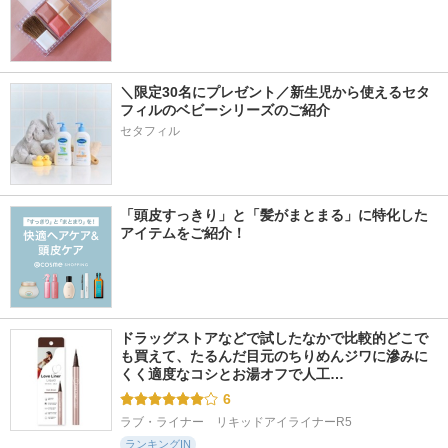
＼限定30名にプレゼント／新生児から使えるセタ
フィルのベビーシリーズのご紹介
セタフィル
「頭皮すっきり」と「髪がまとまる」に特化した
アイテムをご紹介！
ドラッグストアなどで試したなかで比較的どこで
も買えて、たるんだ目元のちりめんジワに滲みに
くく適度なコシとお湯オフで人工…
6
ラブ・ライナー　リキッドアイライナーR5
ランキングIN