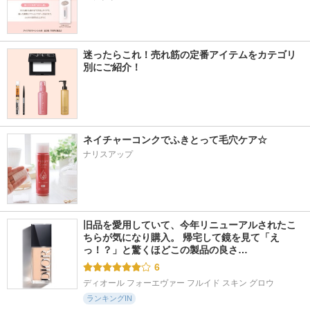
迷ったらこれ！売れ筋の定番アイテムをカテゴリ
別にご紹介！
ネイチャーコンクでふきとって毛穴ケア☆
ナリスアップ
旧品を愛用していて、今年リニューアルされたこ
ちらが気になり購入。 帰宅して鏡を見て「え
っ！？」と驚くほどこの製品の良さ…
6
ディオール フォーエヴァー フルイド スキン グロウ
ランキングIN