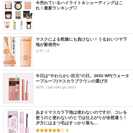
今売れているハイライト＆シェーディングはこ
れ！最新ランキング♡
マスクによる乾燥にも負けない！うるおいツヤ下
地が新発売✨
セザンヌ
今日は"やわらかい目元"の日。3650 WP(ウォータ
ープルーフ)マスカラブラウンの選び方
3650（san roku go zero）
あまりマスカラ下地は使わないのですが、コレを
使うのと使わないのとでは仕上がりが全然違う！ 
夕方にはまつ毛はすっかり落ち…
6