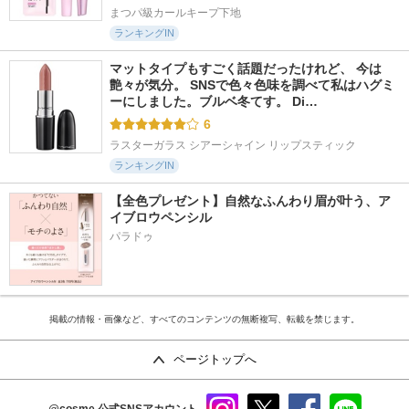
まつパ級カールキープ下地
ランキングIN
マットタイプもすごく話題だったけれど、 今は
艶々が気分。 SNSで色々色味を調べて私はハグミ
ーにしました。ブルベ冬てす。 Di…
6
ラスターガラス シアーシャイン リップスティック
ランキングIN
【全色プレゼント】自然なふんわり眉が叶う、ア
イブロウペンシル
パラドゥ
掲載の情報・画像など、すべてのコンテンツの無断複写、転載を禁じます。
ページトップへ