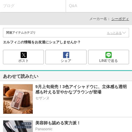
ブログ
Q&A
メーカー名：
シーボディ
関連アイテムカテゴリ
もっとみる
エルフィニの情報をお友達にシェアしませんか？
ポスト
シェア
LINEで送る
あわせて読みたい
9月上旬発売！3色アイシャドウに、立体感も透明
感も叶える甘やかなブラウンが登場
美容師も認める実力派！
Panasonic