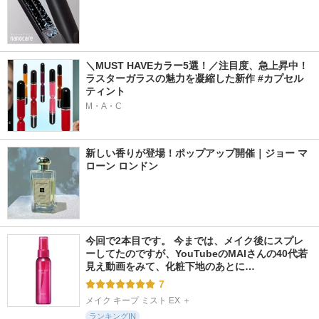
＼MUST HAVEカラー5選！／注目度、急上昇中！
ラスターガラスの魅力を凝縮した新作 #カプセル
ティント
M・A・C
新しい香りが登場！ポップアップ開催｜ジョー マ
ローン ロンドン
今回で2本目です。 今までは、メイク後にスプレ
ーしてたのですが、YouTubeのMAIさんの40代若
見え動画をみて、化粧下地のあとに…
7
メイク キープ ミスト EX ＋
ランキングIN