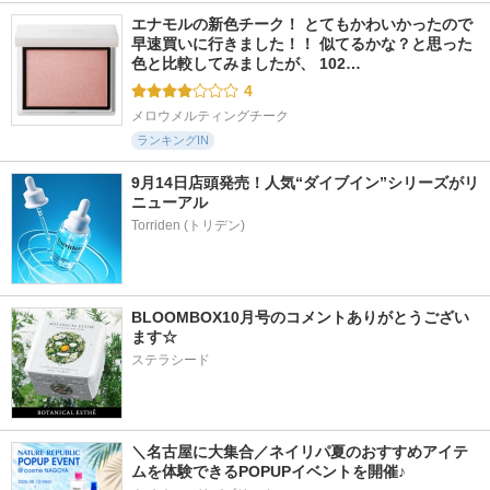
エナモルの新色チーク！ とてもかわいかったので
早速買いに行きました！！ 似てるかな？と思った
色と比較してみましたが、 102…
4
メロウメルティングチーク
ランキングIN
9月14日店頭発売！人気“ダイブイン”シリーズがリ
ニューアル
BLOOMBOX10月号のコメントありがとうござい
ます☆
ステラシード
＼名古屋に大集合／ネイリパ夏のおすすめアイテ
ムを体験できるPOPUPイベントを開催♪