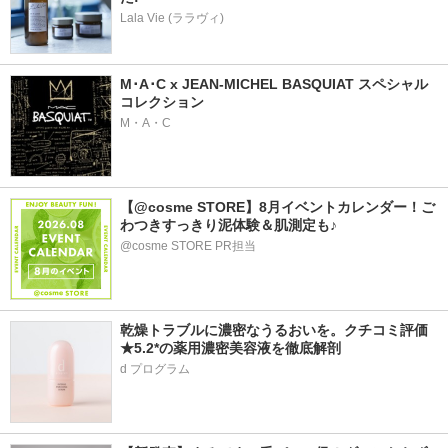
Lala Vie (ララヴィ)
M･A･C x JEAN-MICHEL BASQUIAT スペシャル
コレクション
M・A・C
【@cosme STORE】8月イベントカレンダー！ご
わつきすっきり泥体験＆肌測定も♪
@cosme STORE PR担当
乾燥トラブルに濃密なうるおいを。クチコミ評価
★5.2*の薬用濃密美容液を徹底解剖
d プログラム