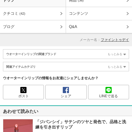
トップ
商品
(36)
クチコミ
コンテンツ
(42)
ブログ
Q&A
メーカー名：
ファイントゥデイ
ウオーターインリップの関連ブランド
もっとみる
関連アイテムカテゴリ
もっとみる
ウオーターインリップの情報をお友達にシェアしませんか？
ポスト
シェア
LINEで送る
あわせて読みたい
「ジバンシイ」サテンのツヤと発色で、品格と洗
練を引き出すリップ