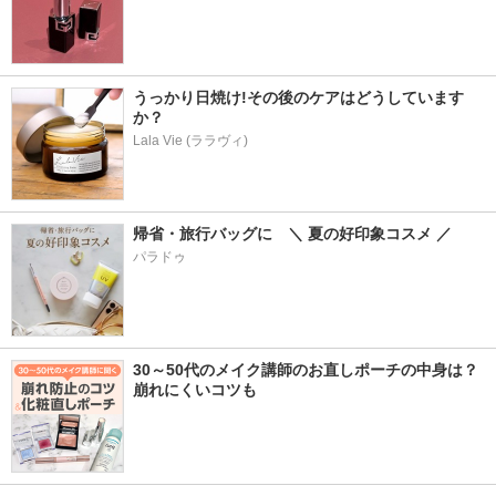
うっかり日焼け!その後のケアはどうしています
か？
Lala Vie (ララヴィ)
帰省・旅行バッグに　＼ 夏の好印象コスメ ／
パラドゥ
30～50代のメイク講師のお直しポーチの中身は？
崩れにくいコツも