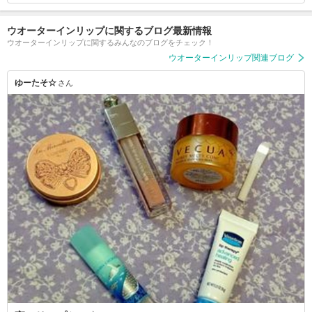
ウオーターインリップに関するブログ最新情報
ウオーターインリップに関するみんなのブログをチェック！
ウオーターインリップ関連ブログ
ゆーたそ☆
さん