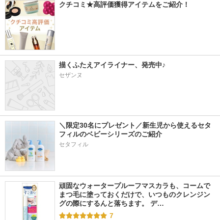
クチコミ★高評価獲得アイテムをご紹介！
描くふたえアイライナー、発売中♪
セザンヌ
＼限定30名にプレゼント／新生児から使えるセタ
フィルのベビーシリーズのご紹介
セタフィル
頑固なウォータープルーフマスカラも、コームで
まつ毛に塗っておくだけで、いつものクレンジン
グの際にするんと落ちます。 デ…
7