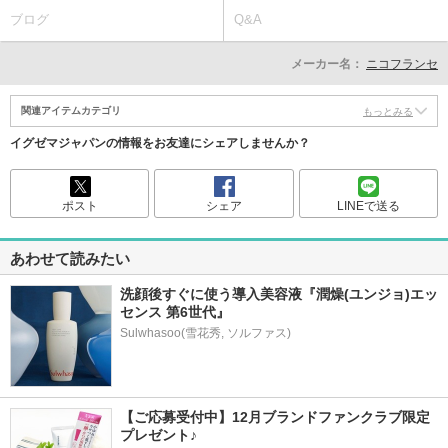
ブログ
Q&A
メーカー名：
ニコフランセ
関連アイテムカテゴリ
もっとみる
イグゼマジャパンの情報をお友達にシェアしませんか？
ポスト
シェア
LINEで送る
あわせて読みたい
洗顔後すぐに使う導入美容液『潤燥(ユンジョ)エッ
センス 第6世代』
【ご応募受付中】12月ブランドファンクラブ限定
プレゼント♪