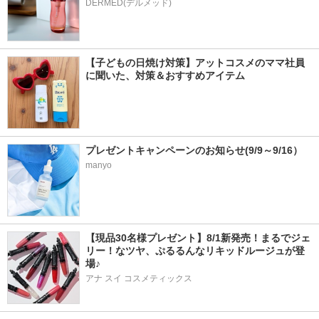
DERMED(デルメッド)
【子どもの日焼け対策】アットコスメのママ社員
に聞いた、対策＆おすすめアイテム
プレゼントキャンペーンのお知らせ(9/9～9/16）
manyo
【現品30名様プレゼント】8/1新発売！まるでジェ
リー！なツヤ、ぷるるんなリキッドルージュが登
場♪
アナ スイ コスメティックス