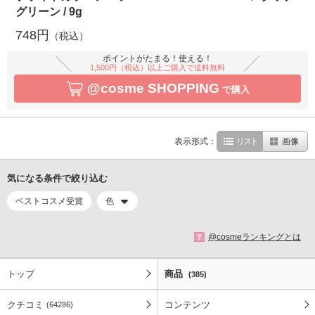
グリーン / 9g
748円
（税込）
ポイントがたまる！使える！
1,500円（税込）以上ご購入で送料無料
@cosme SHOPPING
で購入
表示形式：
リスト
画像
気になる条件で絞り込む
ベストコスメ受賞
色
@cosmeランキングとは
?
トップ
商品
(385)
クチコミ
コンテンツ
(64286)