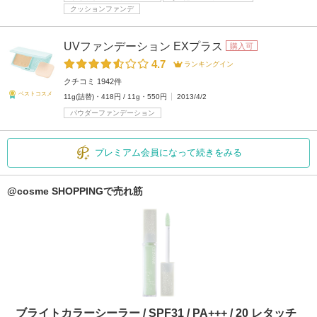
クッションファンデ
UVファンデーション EXプラス
購入可
4.7
ランキングイン
クチコミ 1942件
ベストコスメ
11g(詰替)・418円 / 11g・550円
2013/4/2
パウダーファンデーション
プレミアム会員になって続きをみる
@cosme SHOPPINGで売れ筋
ブライトカラーシーラー / SPF31 / PA+++ / 20 レタッチ