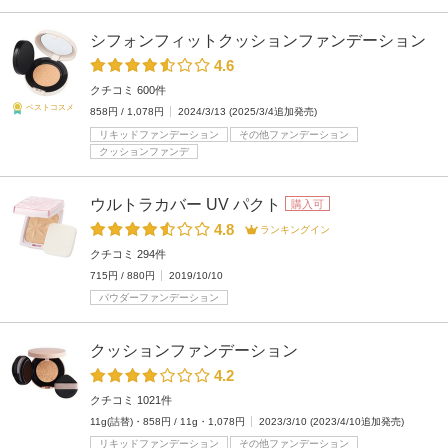
シフォンフィットクッションファンデーション
4.6
クチコミ 600件
ベストコスメ
858円 / 1,078円
2024/3/13 (2025/3/4追加発売)
リキッドファンデーション
その他ファンデーション
クッションファンデ
ウルトラカバー UV パクト
購入可
4.8
ランキングイン
クチコミ 294件
715円 / 880円
2019/10/10
パウダーファンデーション
クッションファンデーション
4.2
クチコミ 1021件
11g(詰替)・858円 / 11g・1,078円
2023/3/10 (2023/4/10追加発売)
リキッドファンデーション
その他ファンデーション