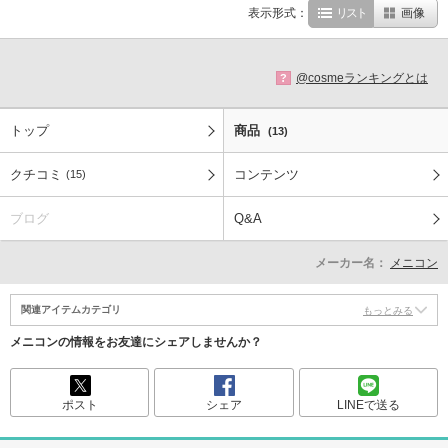
表示形式：
リスト
画像
@cosmeランキングとは
?
トップ
商品
(13)
クチコミ
コンテンツ
(15)
ブログ
Q&A
メーカー名：
メニコン
関連アイテムカテゴリ
もっとみる
メニコンの情報をお友達にシェアしませんか？
ポスト
シェア
LINEで送る