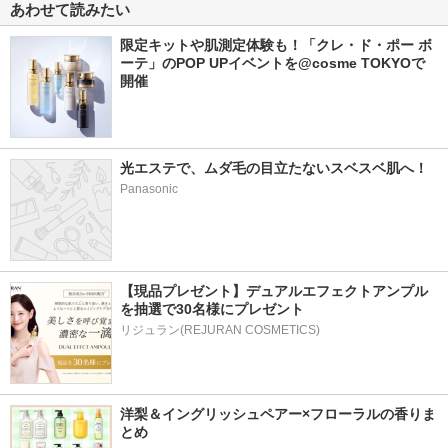
あわせて読みたい
限定キットや肌測定体験も！「クレ・ド・ポー ボ
ーテ」のPOP UPイベントを@cosme TOKYOで
開催
光エステで、ムダ毛の目立たないスベスベ肌へ！ 
Panasonic
【現品プレゼント】デュアルエフェクトアンプル
を抽選で30名様にプレゼント
リジュラン(REJURAN COSMETICS)
洋梨＆イングリッシュペアー×フローラルの香りま
とめ