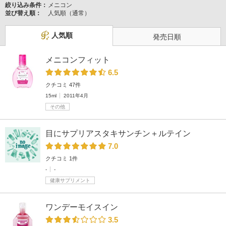
絞り込み条件：
メニコン
並び替え順：
人気順（通常）
人気順
発売日順
メニコンフィット
6.5
クチコミ 47件
15ml
2011年4月
その他
目にサプリアスタキサンチン＋ルテイン
7.0
クチコミ 1件
-
-
健康サプリメント
ワンデーモイスイン
3.5