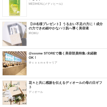
MEDIHEAL(メディヒール)
【10名様プレゼント】うるおい不足の方に！成分
の力できめ細やかなハリ肌へ導く美容液
IROIKU
@cosme STOREで働く美容部員特集♪未経験
OK！
＠ｃｏｓｍｅキャリア
花々と共に感謝を伝えるディオールの母の日ギフ
ト
ディオール