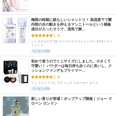
梅雨の時期に頼もしいシャントリ！ 高湿度下で髪
内部の水の動きを抑えるマンニトールという補修
成分が入ったそうで、湿気で膨…
6
シーズナルケア SS スーパーラメラシャンプー & EXトリー
トメント
ランキングIN
初めて使うのでミニサイズにしました。小さくて
可愛い！ パウダーは毎日持ち歩くのに良いし、ク
ッションファンデもプライマー…
6
ミニ ライトリフレクティング スターター セット
ランキングIN
新しい香りが登場！ポップアップ開催｜ジョー マ
ローン ロンドン