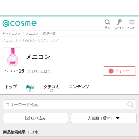
@cosme
アットコスメ
メニコン
商品一覧
メニコン おすすめ商品・人気ランキング
メニコン
16
フォロー
フォローとは？
フォロワー
トップ
商品
クチコミ
コンテンツ
13
15
絞り込み
人気順（通常）
商品検索結果
（13件）