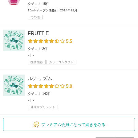
クチコミ 15件
15ml (オープン価格)
2014年12月
その他
FRUTTIE
5.5
クチコミ 2件
-
-
医療機器
カラーコンタクト
ルナリズム
5.0
クチコミ 142件
-
-
健康サプリメント
プレミアム会員になって続きをみる