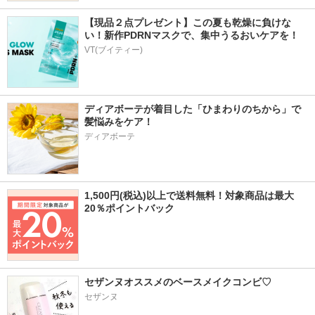
【現品２点プレゼント】この夏も乾燥に負けな
い！新作PDRNマスクで、集中うるおいケアを！
VT(ブイティー)
ディアボーテが着目した「ひまわりのちから」で
髪悩みをケア！
ディアボーテ
1,500円(税込)以上で送料無料！対象商品は最大
20％ポイントバック
セザンヌオススメのベースメイクコンビ♡
セザンヌ