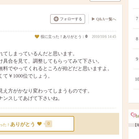
7
フォローする
Q&A一覧へ
0
役に立った！ありがとう：
2010/10/6 14:45
8
れてしまっているんだと思います。
9
け具合を見て、調整してもらってみて下さい。
無料でやってくれるところが殆どだと思いますよ。
て￥1000位でしょう。
1
見え方がかなり変わってしまうものです。
ナンスしてあげて下さいね。
0
ありがとう
った！
【毎