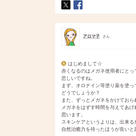
ポス
シェ
ト
ア
アロマ子
さん
はじめまして☆
赤くなるのはメガネ使用者にとっ
悲しいですね。
まず、オロナイン等塗り薬を塗っ
どうでしょうか？
また、ずっとメガネをかけておら
メガネをはずす時間を与えてあげ
思います。
スキンケアというよりは、出来る
自然治癒力を待ったほうが良いと