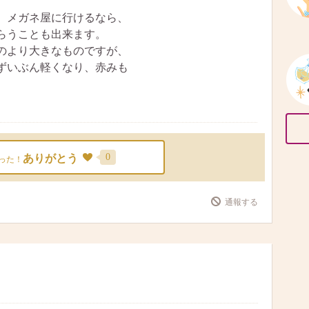
、メガネ屋に行けるなら、
らうことも出来ます。
のより大きなものですが、
ずいぶん軽くなり、赤みも
0
ありがとう
った！
通報する