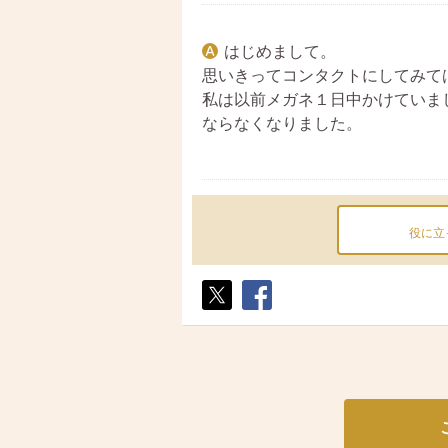
はじめまして。
思いきってコンタクトにしてみて
私は以前メガネ１日中かけていま
ならなくなりました。
役に立
ポス
シェ
ト
ア