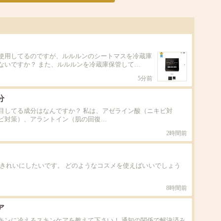
使用してるのですが、ルルルンのシートマスを冷蔵庫
ないですか？ また、ルルルンを冷蔵庫保管して…
5分前
分
目してる成分はなんですか？ 私は、アゼライン酸（ニキビ対
ビ対策）、アラントイン（肌の回復…
2時間前
にきれいにしたいです。 どのようなコスメを使えばいいでしょう
8時間前
ア
キンに冷えるスキンケアを教えて下さい！ 通知の関係で解決済み