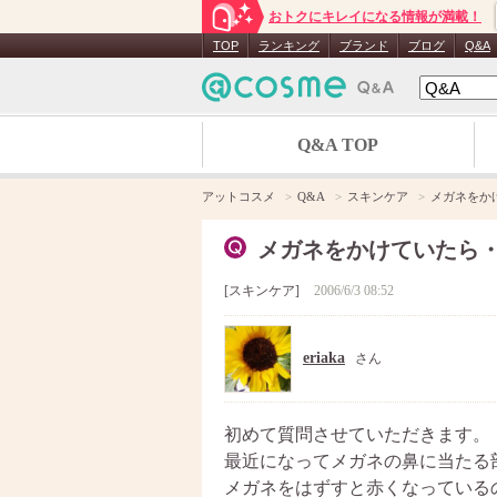
おトクにキレイになる情報が満載！
TOP
ランキング
ブランド
ブログ
Q&A
Q&A TOP
アットコスメ
Q&A
スキンケア
メガネをか
メガネをかけていたら
スキンケア
2006/6/3 08:52
eriaka
さん
初めて質問させていただきます。
最近になってメガネの鼻に当たる
メガネをはずすと赤くなっている