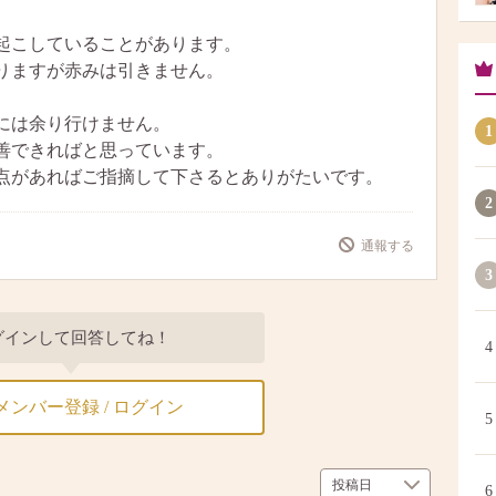
起こしていることがあります。
りますが赤みは引きません。
には余り行けません。
1
善できればと思っています。
点があればご指摘して下さるとありがたいです。
2
通報する
3
グインして回答してね！
4
メンバー登録 / ログイン
5
6