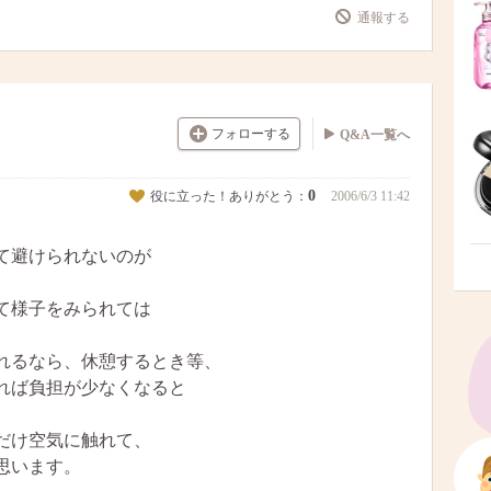
通報する
フォローする
Q&A一覧へ
0
役に立った！ありがとう：
2006/6/3 11:42
て避けられないのが
て様子をみられては
れるなら、休憩するとき等、
れば負担が少なくなると
だけ空気に触れて、
思います。