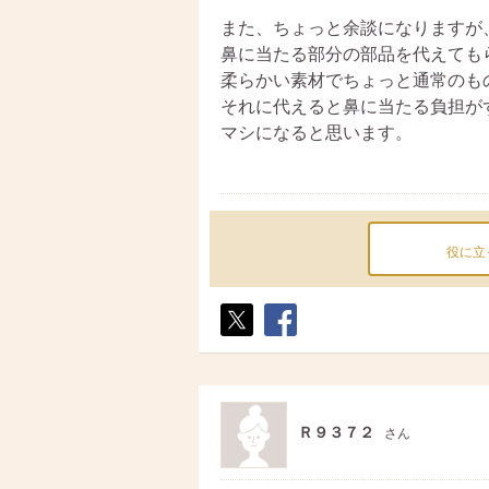
また、ちょっと余談になりますが
鼻に当たる部分の部品を代えても
柔らかい素材でちょっと通常のも
それに代えると鼻に当たる負担が
マシになると思います。
役に立
ポス
シェ
ト
ア
Ｒ９３７２
さん