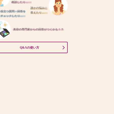
相談したり…
誰かの悩みに
役立つ質問・回答を
答えたり…
チェックしたり…
美容の専門家からの回答がつくかも！？
Q&Aの使い方