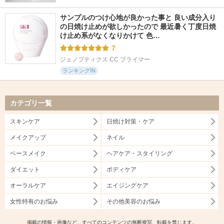
サンプルのつけ心地が良かった事と 良い成分入り
の日焼け止めが欲しかったので 最近暑く丁度日焼
け止め系がなくなりかけて 色…
7
ジェノプティクス CC プライマー
ランキングIN
カテゴリ一覧
スキンケア
日焼け対策・ケア
メイクアップ
ネイル
ベースメイク
ヘアケア・スタイリング
ダイエット
ボディケア
オーラルケア
エイジングケア
女性特有のお悩み
その他美容のお悩み
掲載の情報・画像など、すべてのコンテンツの無断複写、転載を禁じます。