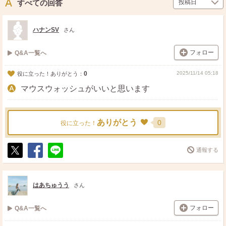
ト
ア
すべての回答
ハナンSV
さん
フォロー
Q&A一覧へ
0
2025/11/14 05:18
役に立った！ありがとう：
マウスウォッシュがいいと思います
ありがとう
0
役に立った！
通報する
ポ
シ
送
ス
ェ
る
ト
ア
はあちゅうう
さん
フォロー
Q&A一覧へ