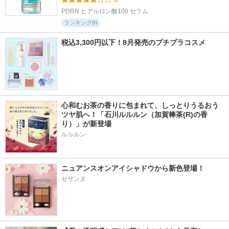
PDRN ヒアルロン酸100 セラム
ランキングIN
税込3,300円以下！8月発売のプチプラコスメ
心和むお茶の香りに包まれて、しっとりうるおう
ツヤ肌へ！「石川ルルルン（加賀棒茶(R)の香
り）」が新登場
ニュアンスオンアイシャドウから新色登場！
セザンヌ