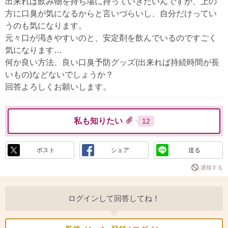
出来れば飲み物を持ち場に持っていきたいんですが、上の
方に口臭が気になるからと言いづらいし、自分だけってい
うのも気になります。
元々口が渇きやすいのと、安定剤を飲んでいるのですごく
気になります…
何か良い方法、良い口臭予防グッズ(出来れば持続時間が長
いもの)などないでしょうか？
回答よろしくお願いします。
私も知りたい
12
ポスト
シェア
送る
通報する
ログインして回答してね！