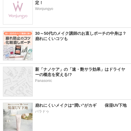
定！
Wonjungyo
30～50代のメイク講師のお直しポーチの中身は？
崩れにくいコツも
新「ナノケア」の「速・艶サラ効果」はドライヤ
ーの概念を変える!?
Panasonic
崩れにくいメイクは“潤い”がカギ　　保湿UV下地
パラドゥ