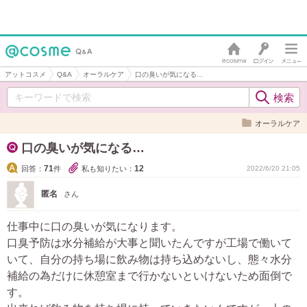
アットコスメ
Q&A
オーラルケア
口の臭いが気になる…
オーラルケア
口の臭いが気になる…
71
12
回答：
件
私も知りたい：
2022/6/20 21:05
匿名
さん
仕事中に口の臭いが気になります。
口臭予防は水分補給が大事と聞いたんですが工場で働いて
いて、自分の持ち場に飲み物は持ち込めないし、態々水分
補給の為だけに休憩室まで行かないといけないため面倒で
す。