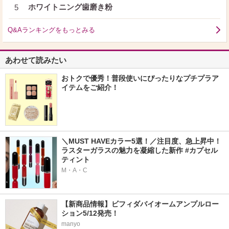
ホワイトニング歯磨き粉
5
Q&Aランキングをもっとみる
あわせて読みたい
おトクで優秀！普段使いにぴったりなプチプラア
イテムをご紹介！
＼MUST HAVEカラー5選！／注目度、急上昇中！
ラスターガラスの魅力を凝縮した新作 #カプセル
ティント
M・A・C
【新商品情報】ビフィダバイオームアンプルロー
ション5/12発売！
manyo