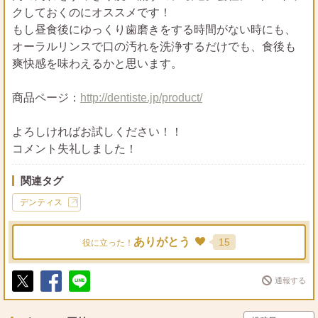
クしておくのにオススメです！
もし昼食後にゆっくり歯磨きをする時間がない時にも、
オーラルリンスで口の汚れを洗浄するだけでも、食後も
爽快感を味わえるかと思います。
商品ページ：
http://dentiste.jp/product/
よろしければお試しください！！
コメント失礼しました！
関連タグ
デンティス
ありがとう
15
役に立った！
通報する
ポ
シ
送
ス
ェ
る