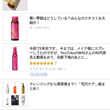
寒い季節はどうしている？みんなのクチコミを大
紹介！
ザ・コラーゲン
今回で2本目です。 今までは、メイク後にスプレ
ーしてたのですが、YouTubeのMAIさんの40代若
見え動画をみて、化粧下地のあとに…
7
メイク キープ ミスト EX ＋
ランキングIN
クレンジングから美容液まで！「毛穴ケア」総ま
とめ！