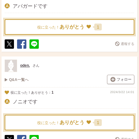
アパガードです
ありがとう
1
役に立った！
通報する
ポ
シ
送
ス
ェ
る
ト
ア
oden.
さん
フォロー
Q&A一覧へ
1
2024/3/22 14:01
役に立った！ありがとう：
ノニオです
ありがとう
1
役に立った！