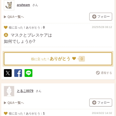
ト
ア
araheam
さん
フォロー
Q&A一覧へ
0
2025/5/28 08:12
役に立った！ありがとう：
マスクとブレスケアは
如何でしょうか?
ありがとう
0
役に立った！
通報する
ポ
シ
送
ス
ェ
る
ト
ア
とるこ0079
さん
フォロー
Q&A一覧へ
1
2024/3/22 14:32
役に立った！ありがとう：