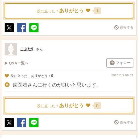
ありがとう
1
役に立った！
通報する
ポ
シ
送
ス
ェ
る
ト
ア
こぶた9
さん
フォロー
Q&A一覧へ
0
2025/6/3 09:59
役に立った！ありがとう：
歯医者さんに行くのが良いと思います。
ありがとう
0
役に立った！
通報する
ポ
シ
送
ス
ェ
る