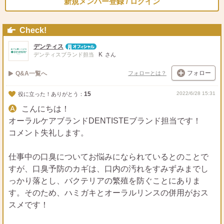
新規メンバー登録 / ログイン
Check!
デンティス
K
デンティスブランド担当
さん
フォロー
Q&A一覧へ
フォローとは？
15
2022/6/28 15:31
役に立った！ありがとう：
こんにちは！
オーラルケアブランドDENTISTEブランド担当です！
コメント失礼します。
仕事中の口臭についてお悩みになられているとのことで
すが、口臭予防のカギは、口内の汚れをすみずみまでし
っかり落とし、バクテリアの繁殖を防ぐことにありま
す。そのため、ハミガキとオーラルリンスの併用がおス
スメです！