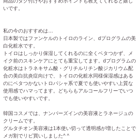
商品のタグ付けやおすすめポイントも教えてくれると嬉し
いです。
私の今のおすすめは…
日本製ではファンケルのトイロのライン、dプログラムの美
白化粧水です。
トイロはしっかり保湿してくれるのに全くベタつかず、メ
イク前のスキンケアにとても重宝してます。dプログラムの
化粧水はトラネキサム酸・グリチルリチン酸ジカリウム配
合の美白抗炎症向けで、トイロの化粧水同様保湿感はある
のにベタつかないトロパシャ系で夏でも使いやすい上質な
使用感でハマってます。どちらもアルコールフリーでいつ
でも使いやすいです。
韓国コスメでは、ナンバーズインの美容液とラネージュの
クリームです。
グルタチオン美容液は1本使い切って透明感が増したことで
メガ割でリピ買いしました^ ^