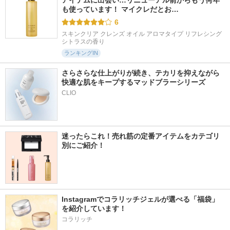
アイテムに出会い…リニューアル前からもう何年
も使っています！ マイクレだとお…
6
スキンクリア クレンズ オイル アロマタイプ リフレシング
シトラスの香り
ランキングIN
さらさらな仕上がりが続き、テカリを抑えながら
快適な肌をキープするマッドブラーシリーズ
迷ったらこれ！売れ筋の定番アイテムをカテゴリ
別にご紹介！
Instagramでコラリッチジェルが選べる「福袋」
を紹介しています！
コラリッチ