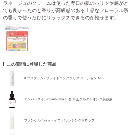
ラネージュのクリームは使った翌日の肌のハリツヤ感がと
ても良かったのと香りが高級感のある上品なフローラル系
の香りで使うたびにリラックスできるのが推せます。
この質問に登場した商品
d プログラム / ブライトニングクリア ローション ＭＢ
ナンバーズイン(numbuzin) / 5番 白玉グルタチオンＣ美容液
ファンケル / toiro トイロ バランシングドロップ