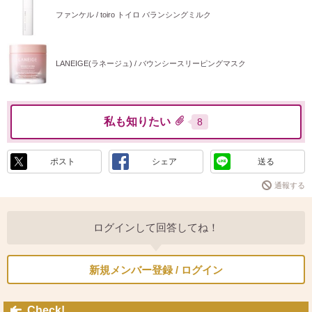
ファンケル / toiro トイロ バランシングミルク
LANEIGE(ラネージュ) / バウンシースリーピングマスク
私も知りたい
8
ポスト
シェア
送る
通報する
ログインして回答してね！
新規メンバー登録 / ログイン
Check!