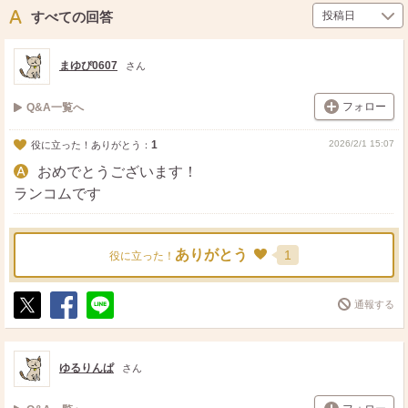
ト
ア
すべての回答
まゆぴ0607
さん
フォロー
Q&A一覧へ
1
2026/2/1 15:07
役に立った！ありがとう：
おめでとうございます！
ランコムです
ありがとう
1
役に立った！
通報する
ポ
シ
送
ス
ェ
る
ト
ア
ゆるりんぱ
さん