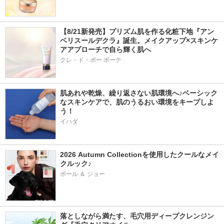
【8/21新発売】プリズム肌を作る化粧下地『アン
ベリスールデクラ』誕生。メイクアップ×スキンケ
アアプローチで自ら輝く肌へ
クレ・ド・ポー ボーテ
肌あれや乾燥、繰り返さない肌環境へ♪ベーシック
なスキンケアで、肌のうるおい環境をキープしよ
う！
イハダ
2026 Autumn Collectionを使用したクールなメイ
クルック♪
ポール ＆ ジョー
落としながら満たす、毛穴用ディープクレンジン