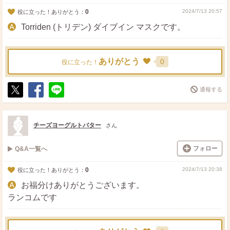
0
2024/7/13 20:57
役に立った！ありがとう：
Torriden (トリデン) ダイブイン マスクです。
ありがとう
0
役に立った！
通報する
ポ
シ
送
ス
ェ
る
ト
ア
チーズヨーグルトバター
さん
フォロー
Q&A一覧へ
0
2024/7/13 20:38
役に立った！ありがとう：
お福分けありがとうございます。
ランコムです