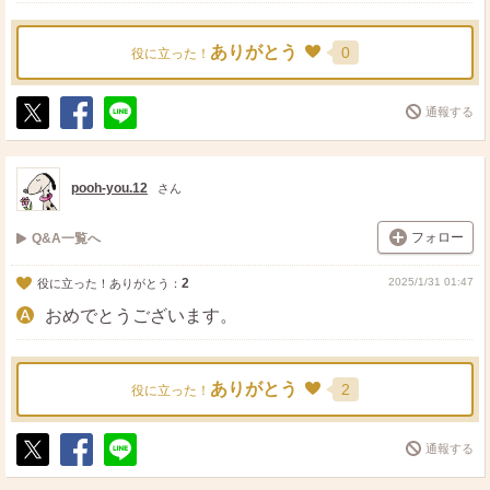
ありがとう
0
役に立った！
通報する
ポ
シ
送
ス
ェ
る
ト
ア
pooh-you.12
さん
フォロー
Q&A一覧へ
2
2025/1/31 01:47
役に立った！ありがとう：
おめでとうございます。
ありがとう
2
役に立った！
通報する
ポ
シ
送