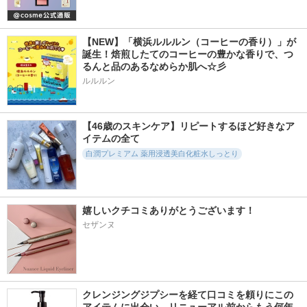
【NEW】「横浜ルルルン（コーヒーの香り）」が
誕生！焙煎したてのコーヒーの豊かな香りで、つ
るんと品のあるなめらか肌へ☆彡
ルルルン
【46歳のスキンケア】リピートするほど好きなア
イテムの全て
白潤プレミアム 薬用浸透美白化粧水しっとり
嬉しいクチコミありがとうございます！
セザンヌ
クレンジングジプシーを経て口コミを頼りにこの