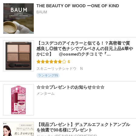
THE BEAUTY OF WOOD ーONE OF KIND
BAUM
【コスデコのアイカラーと似てる！？高密着で質
感良し◎捨て色ナシでブルベさんの目元上品&華や
かに☆】 　@cosmeのクチコミで『…
6
スキニーリッチシャドウ　N
ランキングIN
☆☆☆プレゼントのお知らせ☆☆☆
メンターム
【現品プレゼント】デュアルエフェクトアンプル
を抽選で30名様にプレゼント