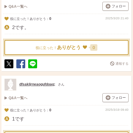
フォロー
Q&A一覧へ
0
2025/3/20 21:40
役に立った！ありがとう：
2です。
ありがとう
0
役に立った！
通報する
ポ
シ
送
ス
ェ
る
ト
ア
dfsakljrneaogufdoag;
さん
フォロー
Q&A一覧へ
0
2025/3/19 09:40
役に立った！ありがとう：
1です