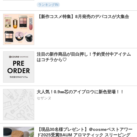
ランキングIN
【新作コスメ特集】8月発売のデパコスが大集合
注目の新作商品が目白押し！予約受付中アイテム
はコチラから♡
大人気！0.9㎜芯のアイブロウに新色登場！！
セザンヌ
【現品30名様プレゼント】＠cosmeベストアワー
ド2025受賞BAUM アロマティック スリーピング