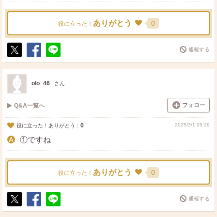
ありがとう
0
役に立った！
通報する
ポ
シ
送
ス
ェ
る
ト
ア
olo_46
さん
フォロー
Q&A一覧へ
0
2025/3/1 05:29
役に立った！ありがとう：
①ですね
ありがとう
0
役に立った！
通報する
ポ
シ
送