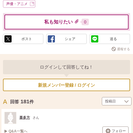
声優・アニメ
私も知りたい
0
ポスト
シェア
送る
通報する
ログインして回答してね！
新規メンバー登録 / ログイン
181
回答
件
喜多方
さん
フォロー
Q&A一覧へ