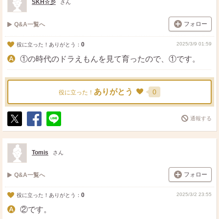
SKH☆彡
さん
フォロー
Q&A一覧へ
0
2025/3/9 01:59
役に立った！ありがとう：
①の時代のドラえもんを見て育ったので、①です。
ありがとう
0
役に立った！
通報する
ポ
シ
送
ス
ェ
る
ト
ア
Tomis
さん
フォロー
Q&A一覧へ
0
2025/3/2 23:55
役に立った！ありがとう：
②です。