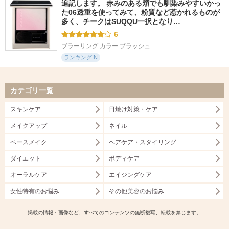
追記します。 赤みのある頬でも馴染みやすいかっ
た06透重を使ってみて、粉質など惹かれるものが
多く、チークはSUQQU一択となり…
6
ブラーリング カラー ブラッシュ
ランキングIN
カテゴリ一覧
スキンケア
日焼け対策・ケア
メイクアップ
ネイル
ベースメイク
ヘアケア・スタイリング
ダイエット
ボディケア
オーラルケア
エイジングケア
女性特有のお悩み
その他美容のお悩み
掲載の情報・画像など、すべてのコンテンツの無断複写、転載を禁じます。