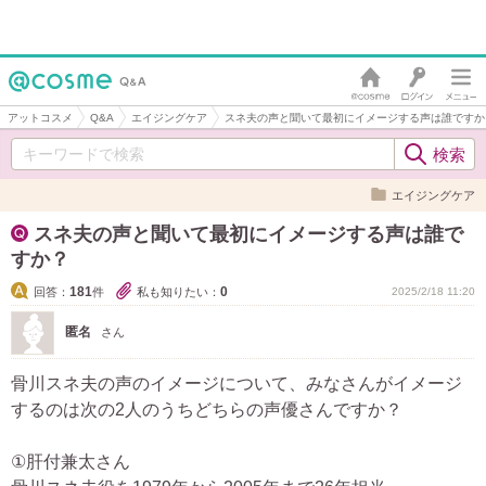
アットコスメ
Q&A
エイジングケア
スネ夫の声と聞いて最初にイメージする声は誰ですか
エイジングケア
スネ夫の声と聞いて最初にイメージする声は誰で
すか？
181
0
回答：
件
私も知りたい：
2025/2/18 11:20
匿名
さん
骨川スネ夫の声のイメージについて、みなさんがイメージ
するのは次の2人のうちどちらの声優さんですか？
①肝付兼太さん