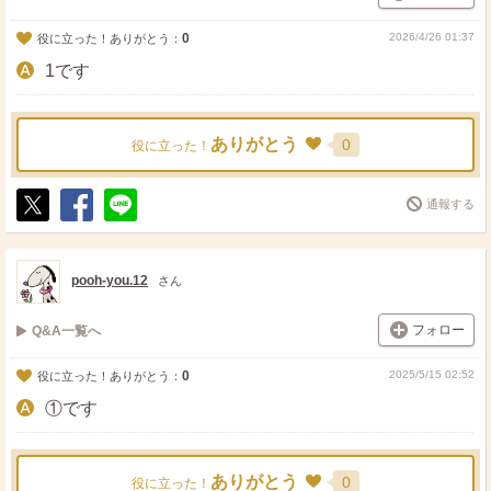
0
2026/4/26 01:37
役に立った！ありがとう：
1です
ありがとう
0
役に立った！
通報する
ポ
シ
送
ス
ェ
る
ト
ア
pooh-you.12
さん
フォロー
Q&A一覧へ
0
2025/5/15 02:52
役に立った！ありがとう：
①です
ありがとう
0
役に立った！