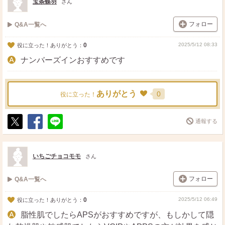
宝条蝶羽
さん
フォロー
Q&A一覧へ
0
2025/5/12 08:33
役に立った！ありがとう：
ナンバーズインおすすめです
ありがとう
0
役に立った！
通報する
ポ
シ
送
ス
ェ
る
ト
ア
いちごチョコモモ
さん
フォロー
Q&A一覧へ
0
2025/5/12 06:49
役に立った！ありがとう：
脂性肌でしたらAPSがおすすめですが、もしかして隠