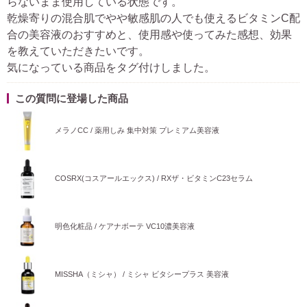
らないまま使用している状態です。
乾燥寄りの混合肌でやや敏感肌の人でも使えるビタミンC配
合の美容液のおすすめと、使用感や使ってみた感想、効果
を教えていただきたいです。
気になっている商品をタグ付けしました。
この質問に登場した商品
メラノCC / 薬用しみ 集中対策 プレミアム美容液
COSRX(コスアールエックス) / RXザ・ビタミンC23セラム
明色化粧品 / ケアナボーテ VC10濃美容液
MISSHA（ミシャ） / ミシャ ビタシープラス 美容液