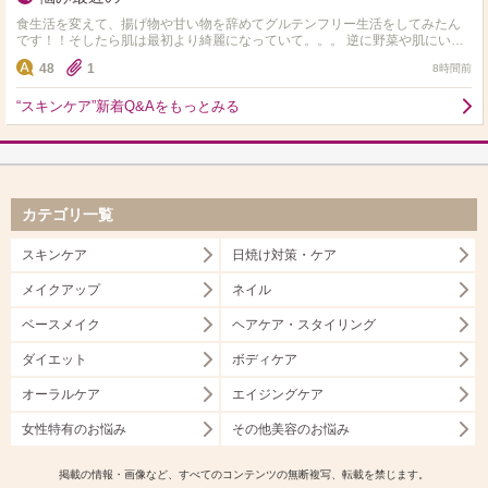
食生活を変えて、揚げ物や甘い物を辞めてグルテンフリー生活をしてみたん
です！！そしたら肌は最初より綺麗になっていて。。。 逆に野菜や肌にいい
ものしか食べれず 揚げ物や小麦やお菓子や米、味が濃ゆい…
48
1
8時間前
“スキンケア”新着Q&Aをもっとみる
カテゴリ一覧
スキンケア
日焼け対策・ケア
メイクアップ
ネイル
ベースメイク
ヘアケア・スタイリング
ダイエット
ボディケア
オーラルケア
エイジングケア
女性特有のお悩み
その他美容のお悩み
掲載の情報・画像など、すべてのコンテンツの無断複写、転載を禁じます。