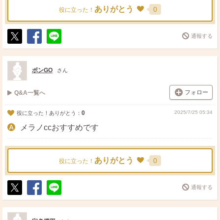
ありがとう
0
役に立った！
通報する
ポ
シ
送
ス
ェ
る
ト
ア
ボンGO
さん
フォロー
Q&A一覧へ
0
2025/7/25 05:34
役に立った！ありがとう：
メラノccおすすめです
ありがとう
0
役に立った！
通報する
ポ
シ
送
ス
ェ
る
ト
ア