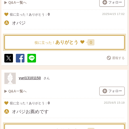
フォロー
Q&A一覧へ
0
2025/4/15 17:02
役に立った！ありがとう：
オバジ
ありがとう
0
役に立った！
通報する
ポ
シ
送
ス
ェ
る
ト
ア
yuri13101150
さん
フォロー
Q&A一覧へ
0
2025/4/5 15:19
役に立った！ありがとう：
オバジお薦めです