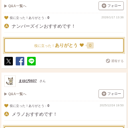
フォロー
Q&A一覧へ
0
2026/1/17 13:36
役に立った！ありがとう：
ナンバーズインおすすめです！
ありがとう
0
役に立った！
通報する
ポ
シ
送
ス
ェ
る
ト
ア
まゆぴ0607
さん
フォロー
Q&A一覧へ
0
2025/12/24 19:50
役に立った！ありがとう：
メラノおすすめです！