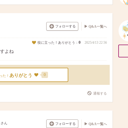
フォローする
Q&A一覧へ
0
役に立った！ありがとう：
2025/4/13 22:56
すよね
0
ありがとう
った！
通報する
さん
フォローする
Q&A一覧へ