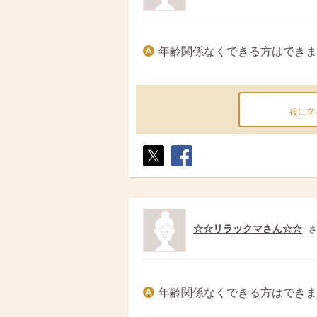
年齢関係なくできる方はできま
役に立
ポス
シェ
ト
ア
☆☆リラックマさん☆☆
さ
年齢関係なくできる方はできま