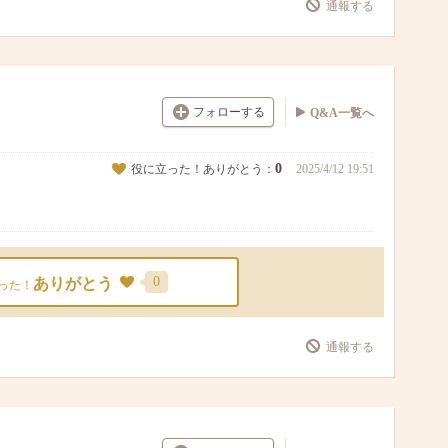
通報する
フォローする
Q&A一覧へ
0
役に立った！ありがとう：
2025/4/12 19:51
0
ありがとう
った！
通報する