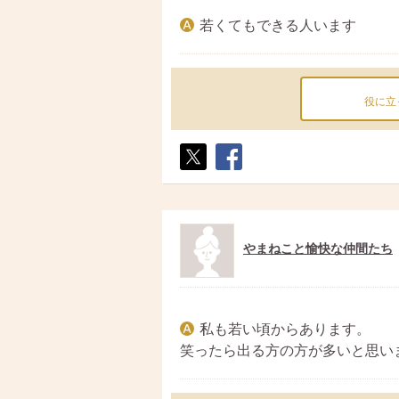
若くてもできる人います
役に立
ポス
シェ
ト
ア
やまねこと愉快な仲間たち
私も若い頃からあります。
笑ったら出る方の方が多いと思い