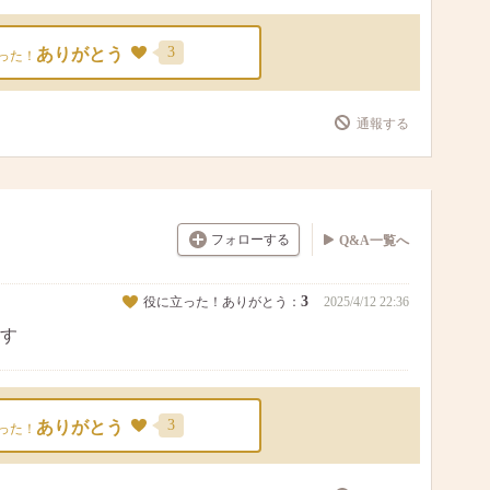
3
ありがとう
った！
通報する
フォローする
Q&A一覧へ
3
役に立った！ありがとう：
2025/4/12 22:36
す
3
ありがとう
った！