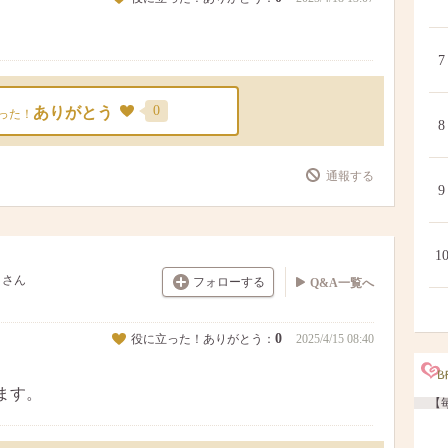
7
0
ありがとう
った！
8
通報する
9
1
さん
フォローする
Q&A一覧へ
0
役に立った！ありがとう：
2025/4/15 08:40
ます。
【毎