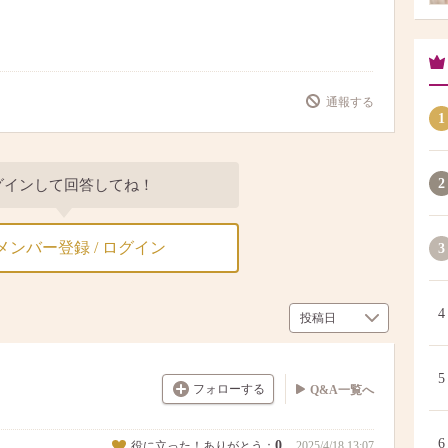
通報する
1
2
グインして回答してね！
メンバー登録 / ログイン
3
4
5
フォローする
Q&A一覧へ
6
0
役に立った！ありがとう：
2025/4/18 13:07