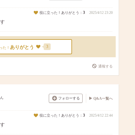
3
役に立った！ありがとう：
2025/4/12 23:20
す
3
ありがとう
った！
通報する
ん
フォローする
Q&A一覧へ
3
役に立った！ありがとう：
2025/4/12 22:44
す