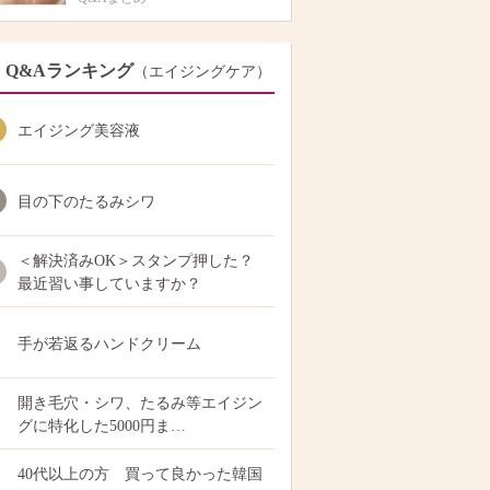
Q&Aランキング
（エイジングケア）
エイジング美容液
目の下のたるみシワ
＜解決済みOK＞スタンプ押した？
最近習い事していますか？
手が若返るハンドクリーム
開き毛穴・シワ、たるみ等エイジン
グに特化した5000円ま…
40代以上の方 買って良かった韓国