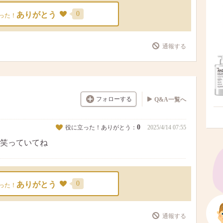
0
ありがとう
った！
通報する
フォローする
Q&A一覧へ
0
役に立った！ありがとう：
2025/4/14 07:55
笑っていてね
0
ありがとう
った！
通報する