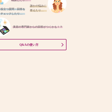
相談したり…
誰かの悩みに
役立つ質問・回答を
答えたり…
チェックしたり…
美容の専門家からの回答がつくかも！？
Q&Aの使い方