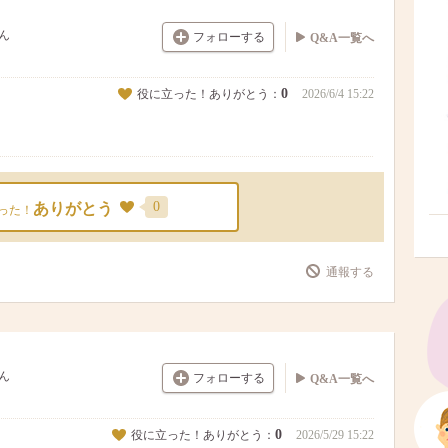
ん
フォローする
Q&A一覧へ
0
役に立った！ありがとう：
2026/6/4 15:22
0
ありがとう
った！
通報する
ん
フォローする
Q&A一覧へ
0
役に立った！ありがとう：
2026/5/29 15:22