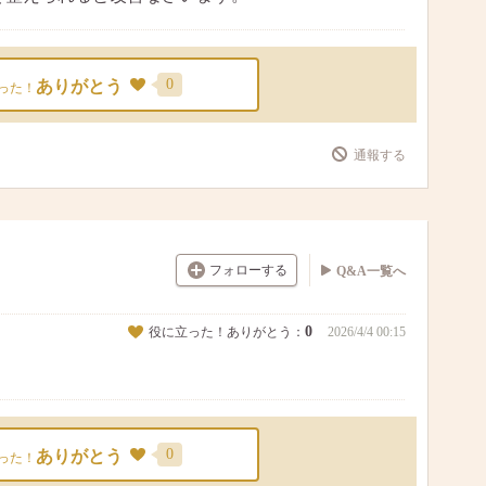
0
ありがとう
った！
通報する
フォローする
Q&A一覧へ
0
役に立った！ありがとう：
2026/4/4 00:15
0
ありがとう
った！