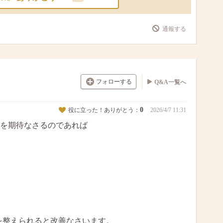
通報する
フォローする
Q&A一覧へ
0
役に立った！ありがとう：
2026/4/7 11:31
を期待なさるのであれば
onを整えられると改善なさいます。