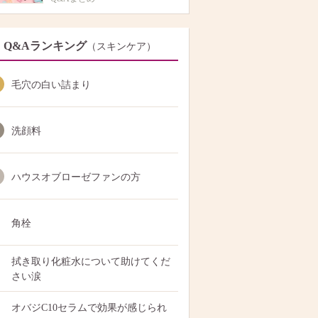
Q&Aランキング
（スキンケア）
毛穴の白い詰まり
洗顔料
ハウスオブローゼファンの方
角栓
拭き取り化粧水について助けてくだ
さい涙
オバジC10セラムで効果が感じられ