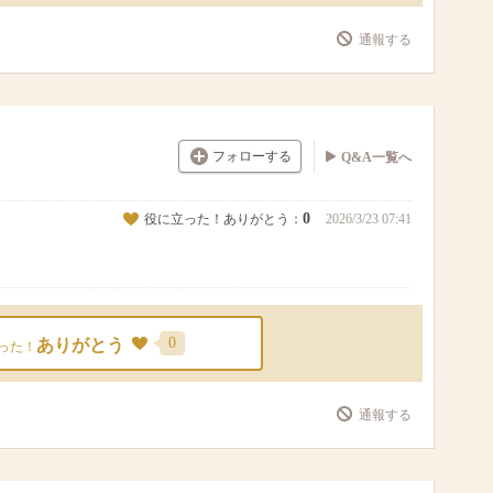
通報する
フォローする
Q&A一覧へ
0
役に立った！ありがとう：
2026/3/23 07:41
0
ありがとう
った！
通報する