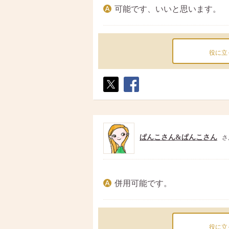
可能です、いいと思います。
役に立
ポス
シェ
ト
ア
ぱんこさん&ぱんこさん
さ
併用可能です。
役に立