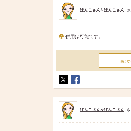
ぱんこさん&ぱんこさん
さ
併用は可能です。
役に立
ポス
シェ
ト
ア
ぱんこさん&ぱんこさん
さ