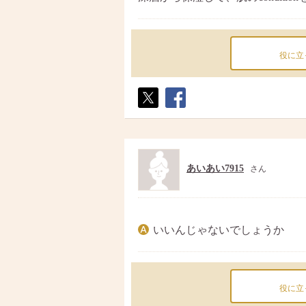
役に立
ポス
シェ
ト
ア
あいあい7915
さん
いいんじゃないでしょうか
役に立