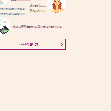
相談したり…
誰かの悩みに
役立つ質問・回答を
答えたり…
チェックしたり…
美容の専門家からの回答がつくかも！？
Q&Aの使い方