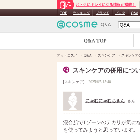
おトクにキレイになる情報が満載！
TOP
ランキング
ブランド
ブログ
Q&A
Q&A TOP
アットコスメ
Q&A
スキンケア
スキンケア
スキンケアの併用につ
スキンケア
2025/6/5 15:40
にゃむにゃむちきん
さん
混合肌でTゾーンのテカリが気に
を使ってみようと思っています。