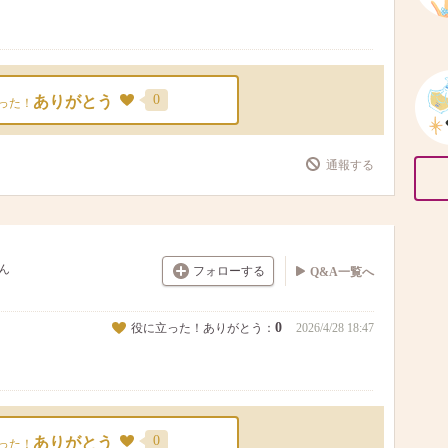
0
ありがとう
った！
通報する
ん
フォローする
Q&A一覧へ
0
役に立った！ありがとう：
2026/4/28 18:47
0
ありがとう
った！