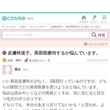
アットコスメ
Q&A
エイジングケア
皮膚科迷子。美容医療何するか悩んでいます。
エイジングケア
皮膚科迷子。美容医療何するか悩んでいます。
20
1
回答：
件
私も知りたい：
2025/12/11 17:42
匿名
さん
いい美容皮膚科が少なく、2医院行っているのですが、どち
らの医院でどの美容医療を受けようかと悩んでいます。
悩みは赤みやシミなどの色斑とくすみ、光に当たると目立
つ毛穴のボコボコです。
どちらでも、水分があまり足りてないかも！と言われ、よ