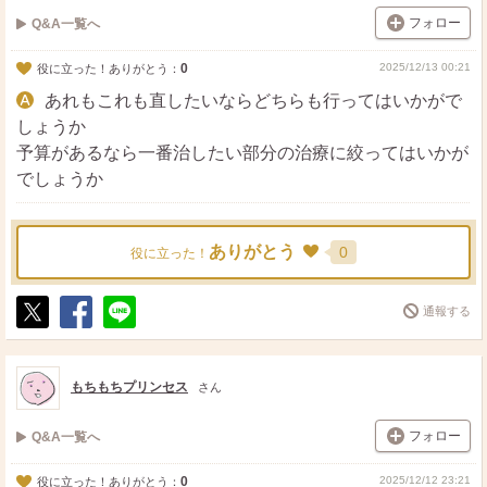
フォロー
Q&A一覧へ
0
2025/12/13 00:21
役に立った！ありがとう：
あれもこれも直したいならどちらも行ってはいかがで
しょうか
予算があるなら一番治したい部分の治療に絞ってはいかが
でしょうか
ありがとう
0
役に立った！
通報する
ポ
シ
送
ス
ェ
る
ト
ア
もちもちプリンセス
さん
フォロー
Q&A一覧へ
0
2025/12/12 23:21
役に立った！ありがとう：