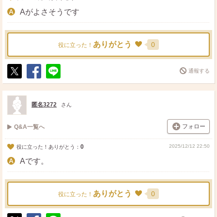
Aがよさそうです
ありがとう
0
役に立った！
通報する
ポ
シ
送
ス
ェ
る
ト
ア
匿名3272
さん
フォロー
Q&A一覧へ
0
2025/12/12 22:50
役に立った！ありがとう：
Aです。
ありがとう
0
役に立った！