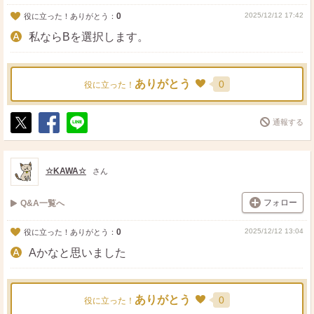
0
2025/12/12 17:42
役に立った！ありがとう：
私ならBを選択します。
ありがとう
0
役に立った！
通報する
ポ
シ
送
ス
ェ
る
ト
ア
☆KAWA☆
さん
フォロー
Q&A一覧へ
0
2025/12/12 13:04
役に立った！ありがとう：
Aかなと思いました
ありがとう
0
役に立った！