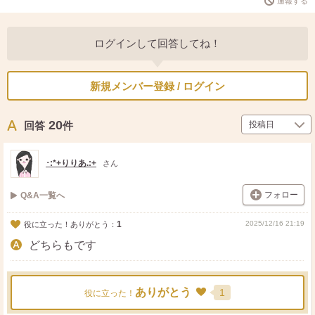
通報する
ログインして回答してね！
新規メンバー登録 / ログイン
20
回答
件
･:*+りりあ.:+
さん
フォロー
Q&A一覧へ
1
2025/12/16 21:19
役に立った！ありがとう：
どちらもです
ありがとう
1
役に立った！