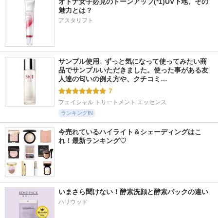
オトナ女子必見のトーンアップ(*1)UV下地、その
魅力とは？
アスタリフト
サンプル使用↓ ずっと気になって使ってみたい商
品でサンプルいただきました。使った事がある友
人達の匂いの例え方や、クチコミ…
7
フェイシャル トリートメント エッセンス
ランキングIN
今売れているハイライト＆シェーディングはこ
れ！最新ランキング♡
いまさら聞けない！酵素洗顔と酵素パックの違い
ハリウッド