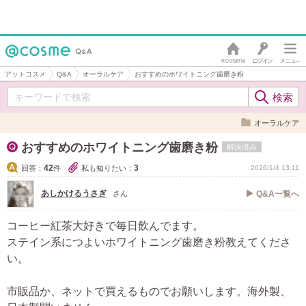
アットコスメ
Q&A
オーラルケア
おすすめのホワイトニング歯磨き粉
オーラルケア
おすすめのホワイトニング歯磨き粉
解決済み
42
3
回答：
件
私も知りたい：
2026/1/4 13:11
あしかけるうさぎ
さん
Q&A一覧へ
コーヒー紅茶大好きで毎日飲んでます。
ステイン系につよいホワイトニング歯磨き粉教えてくださ
い。
市販品か、ネットで買えるものでお願いします。海外製、