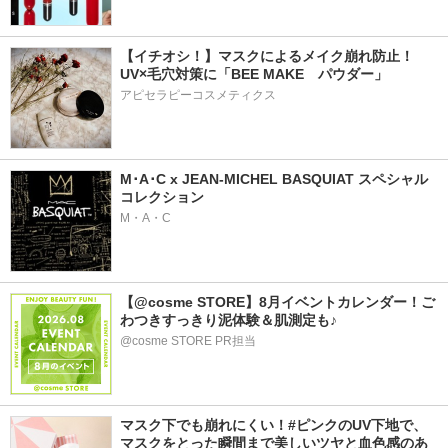
【イチオシ！】マスクによるメイク崩れ防止！
UV×毛穴対策に「BEE MAKE　パウダー」
アピセラピーコスメティクス
M･A･C x JEAN-MICHEL BASQUIAT スペシャル
コレクション
M・A・C
【@cosme STORE】8月イベントカレンダー！ご
わつきすっきり泥体験＆肌測定も♪
@cosme STORE PR担当
マスク下でも崩れにくい！#ピンクのUV下地で、
マスクをとった瞬間まで美しいツヤと血色感のあ