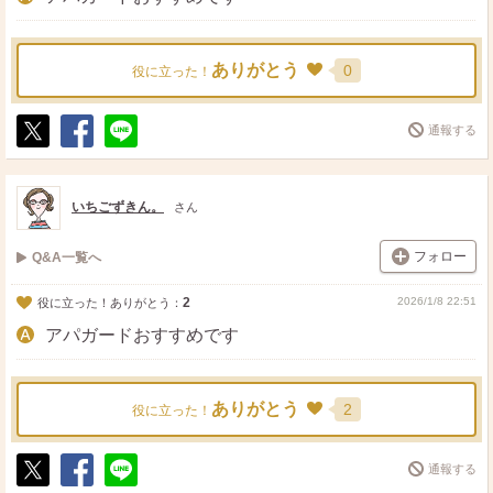
ありがとう
0
役に立った！
通報する
ポ
シ
送
ス
ェ
る
ト
ア
いちごずきん。
さん
フォロー
Q&A一覧へ
2
2026/1/8 22:51
役に立った！ありがとう：
アパガードおすすめです
ありがとう
2
役に立った！
通報する