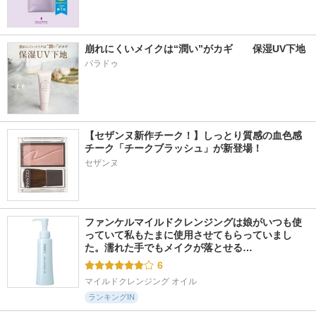
崩れにくいメイクは“潤い”がカギ　　保湿UV下地
パラドゥ
【セザンヌ新作チーク！】しっとり質感の血色感
チーク「チークブラッシュ」が新登場！
セザンヌ
ファンケルマイルドクレンジングは娘がいつも使
っていて私もたまに使用させてもらっていまし
た。濡れた手でもメイクが落とせる…
6
マイルドクレンジング オイル
ランキングIN