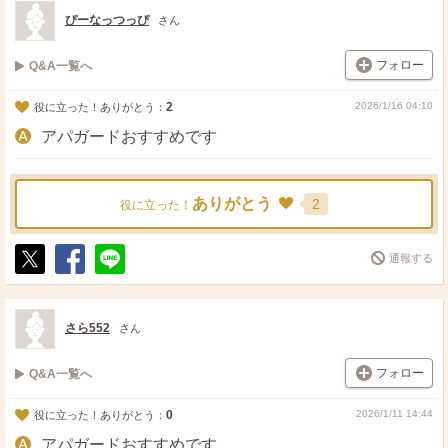
ト
ア
ぴーなっつっぴ
さん
フォロー
Q&A一覧へ
2
2026/1/16 04:10
役に立った！ありがとう：
アパガードおすすめです
ありがとう
2
役に立った！
通報する
ポ
シ
送
ス
ェ
る
ト
ア
さら552
さん
フォロー
Q&A一覧へ
0
2026/1/11 14:44
役に立った！ありがとう：
アパガードおすすめです