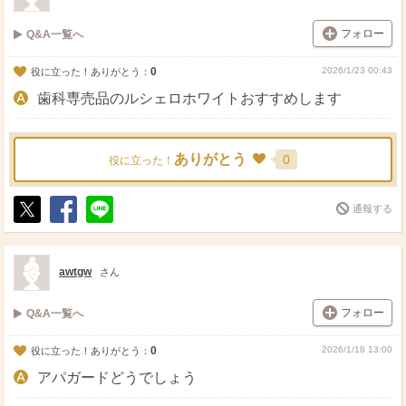
フォロー
Q&A一覧へ
0
2026/1/23 00:43
役に立った！ありがとう：
歯科専売品のルシェロホワイトおすすめします
ありがとう
0
役に立った！
通報する
ポ
シ
送
ス
ェ
る
ト
ア
awtgw
さん
フォロー
Q&A一覧へ
0
2026/1/18 13:00
役に立った！ありがとう：
アパガードどうでしょう