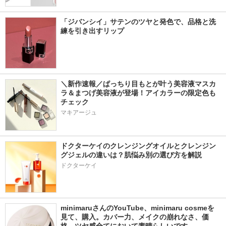
「ジバンシイ」サテンのツヤと発色で、品格と洗
練を引き出すリップ
＼新作速報／ぱっちり目もとが叶う美容液マスカ
ラ＆まつげ美容液が登場！アイカラーの限定色も
チェック
マキアージュ
ドクターケイのクレンジングオイルとクレンジン
グジェルの違いは？肌悩み別の選び方を解説
ドクターケイ
minimaruさんのYouTube、minimaru cosmeを
見て、購入。カバー力、メイクの崩れなさ、価