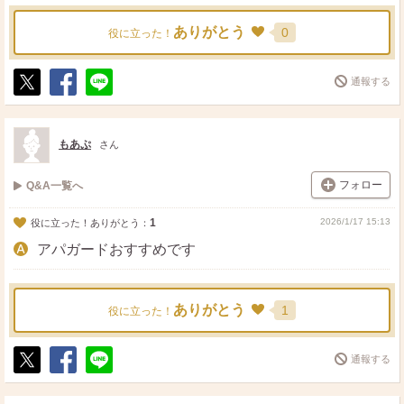
ありがとう
0
役に立った！
通報する
ポ
シ
送
ス
ェ
る
ト
ア
もあぷ
さん
フォロー
Q&A一覧へ
1
2026/1/17 15:13
役に立った！ありがとう：
アパガードおすすめです
ありがとう
1
役に立った！
通報する
ポ
シ
送
ス
ェ
る