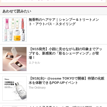
あわせて読みたい
無香料のヘアケア｜シャンプー＆トリートメン
ト・アウトバス・スタイリング
【9/15発売】小顔に見せながら顔の印象までアッ
プする、新感覚の「彩るシェーディング」が登
場！
エクセル
【9/18(水)~ @cosme TOKYOで開催】待望の化粧
水を体験できるPOP-UPイベント
The Ordinary