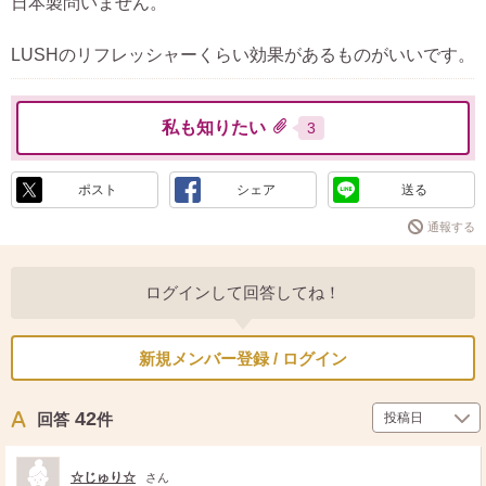
日本製問いません。
LUSHのリフレッシャーくらい効果があるものがいいです。
私も知りたい
3
ポスト
シェア
送る
通報する
ログインして回答してね！
新規メンバー登録 / ログイン
42
回答
件
☆じゅり☆
さん