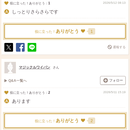
1
2026/5/12 08:13
役に立った！ありがとう：
しっとりさらさらです
ありがとう
1
役に立った！
通報する
ポ
シ
送
ス
ェ
る
ト
ア
マジックルワイパン
さん
フォロー
Q&A一覧へ
2
2026/5/11 15:19
役に立った！ありがとう：
あります
ありがとう
2
役に立った！