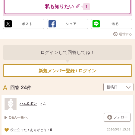
私も知りたい
1
ポスト
シェア
送る
通報する
ログインして回答してね！
新規メンバー登録 / ログイン
24
回答
件
ハム&ポン
さん
フォロー
Q&A一覧へ
0
2026/5/14 15:01
役に立った！ありがとう：