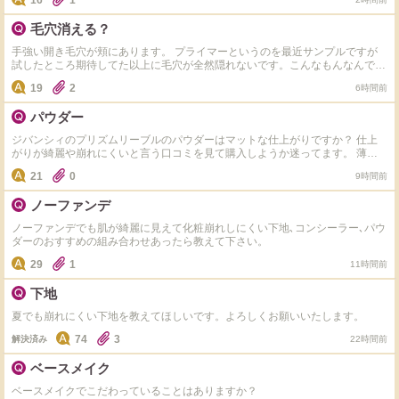
16
1
毛穴消える？
手強い開き毛穴が頬にあります。 プライマーというのを最近サンプルですが
試したところ期待してた以上に毛穴が全然隠れないです。こんなもんなんでし
ょうか？ それともぬった瞬間から毛穴が消えて綺麗な仕上がりのプライマー
19
2
6時間前
はあるのでしょうか？
パウダー
ジバンシィのプリズムリーブルのパウダーはマットな仕上がりですか？ 仕上
がりが綺麗や崩れにくいと言う口コミを見て購入しようか迷ってます。 薄肌
の混合肌で適度なツヤがある仕上がりが好きです。他におすすめあれば教えて
21
0
9時間前
ください。
ノーファンデ
ノーファンデでも肌が綺麗に見えて化粧崩れしにくい下地､コンシーラー､パウ
ダーのおすすめの組み合わせあったら教えて下さい。
29
1
11時間前
下地
夏でも崩れにくい下地を教えてほしいです。よろしくお願いいたします。
74
3
解決済み
22時間前
ベースメイク
ベースメイクでこだわっていることはありますか？