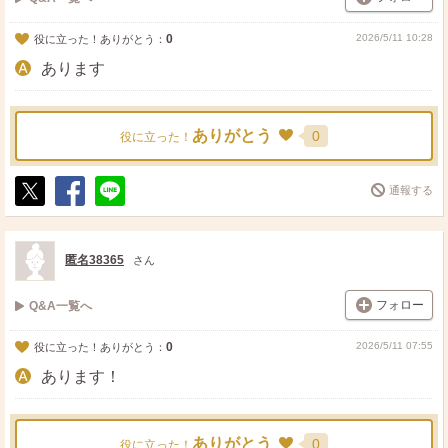
0
2026/5/11 10:28
役に立った！ありがとう：
あります
ありがとう
0
役に立った！
通報する
ポ
シ
送
ス
ェ
る
ト
ア
匿名38365
さん
フォロー
Q&A一覧へ
0
2026/5/11 07:55
役に立った！ありがとう：
あります！
ありがとう
0
役に立った！