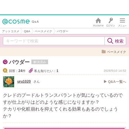
アットコスメ
Q&A
ベースメイク
パウダー
ベースメイク
パウダー
解決済み
24
1
回答：
件
私も知りたい：
2026/5/10 14:52
uru1020
さん
Q&A一覧へ
クレドのプードルトランスパラントが気になっているので
すが仕上がりはどのような感じになりますか？
テカリや化粧崩れを抑えてくれる効果もあるのでしょう
か？