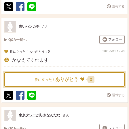
通報する
ポ
シ
送
ス
ェ
る
ト
ア
青いハンカチ
さん
フォロー
Q&A一覧へ
0
2026/5/11 12:43
役に立った！ありがとう：
かなえてくれます
ありがとう
0
役に立った！
通報する
ポ
シ
送
ス
ェ
る
ト
ア
東京タワーが好きなんだな
さん
フォロー
Q&A一覧へ