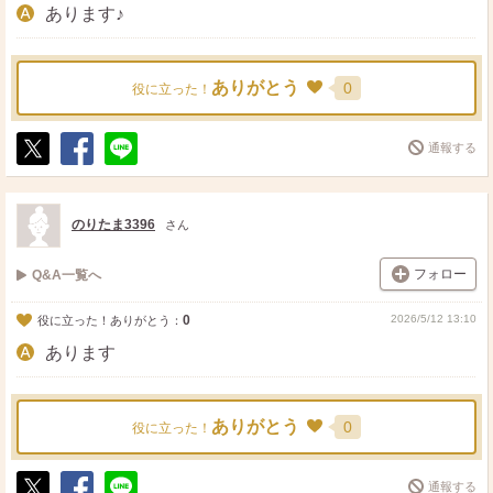
あります♪
ありがとう
0
役に立った！
通報する
ポ
シ
送
ス
ェ
る
ト
ア
のりたま3396
さん
フォロー
Q&A一覧へ
0
2026/5/12 13:10
役に立った！ありがとう：
あります
ありがとう
0
役に立った！
通報する