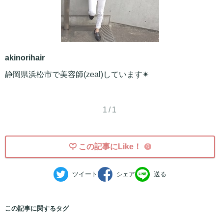
akinorihair
静岡県浜松市で美容師(zeal)しています✴︎
1/1
この記事にLike！
0
ツイート
シェア
送る
この記事に関するタグ