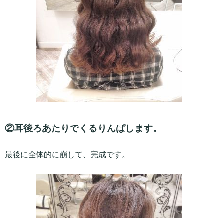
②耳後ろあたりでくるりんぱします。
最後に全体的に崩して、完成です。