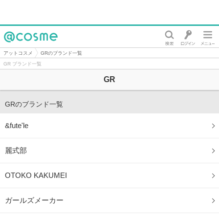
@cosme
アットコスメ
GRのブランド一覧
GR ブランド一覧
GR
GRのブランド一覧
&fute'le
麗式部
OTOKO KAKUMEI
ガールズメーカー