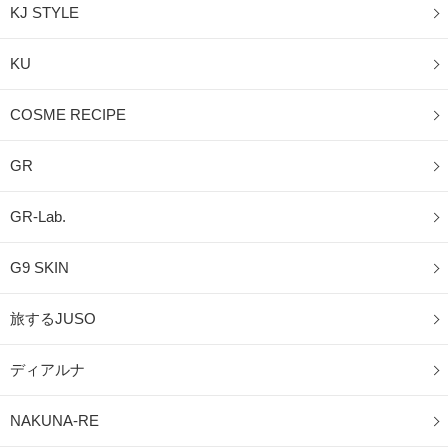
KJ STYLE
KU
COSME RECIPE
GR
GR-Lab.
G9 SKIN
旅するJUSO
ディアルナ
NAKUNA-RE