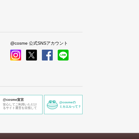
@cosme 公式SNSアカウント
instagram
x
facebook
line
@cosme宣言
@cosmeの
安心してご利用いただけ
ミカエルって？
るサイト運営を目指して