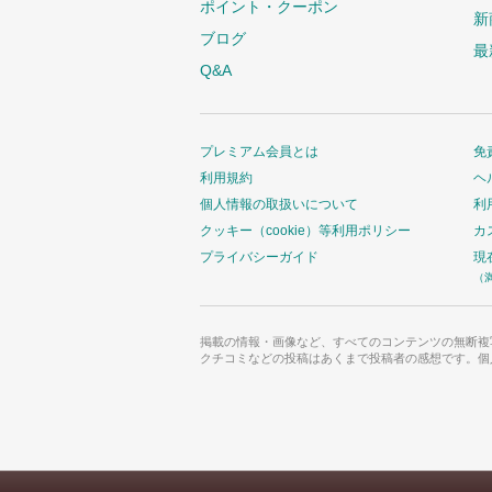
ポイント・クーポン
新
ブログ
最
Q&A
プレミアム会員とは
免
利用規約
ヘ
個人情報の取扱いについて
利
クッキー（cookie）等利用ポリシー
カ
プライバシーガイド
現
（
掲載の情報・画像など、すべてのコンテンツの無断複
クチコミなどの投稿はあくまで投稿者の感想です。個