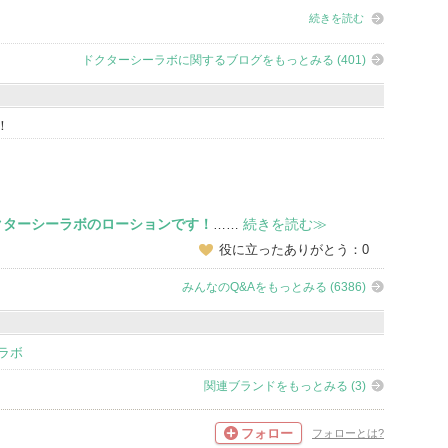
続きを読む
ドクターシーラボに関するブログをもっとみる (401)
！
クターシーラボのローションです！
続きを読む≫
……
役に立ったありがとう：0
みんなのQ&Aをもっとみる (6386)
ラボ
関連ブランドをもっとみる (3)
フォロー
フォローとは?